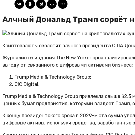
Алчный Дональд Трамп сорвёт н
Криптовалюты озолотят алчного президента США Донал
Журналисты издания The New Yorker проанализировали
выгоду от связанного с цифровыми активами бизнеса:
Trump Media & Technology Group;
CIC Digital.
Trump Media & Technology Group привлекла свыше $2,3 
ценных бумаг предприятия, которыми владеет Трамп, 
К концу президентского срока в 2029-м эта сумма уве
цифровые активы, используя средства, заработанные 
Кроме того, принадлежащая Трампу фирма CIC Digital п