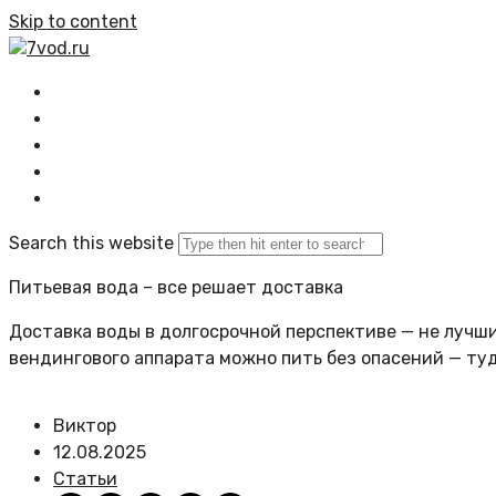
Skip to content
7vod.ru
Главная
Все статьи
Задать вопрос
Политика сайта
Search this website
Питьевая вода – все решает доставка
Доставка воды в долгосрочной перспективе — не лучший
вендингового аппарата можно пить без опасений — ту
Виктор
12.08.2025
Статьи