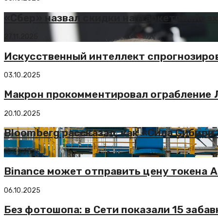
«Сбер» назвал скидки на маркетплейсах
27.11.2025
Искусственный интеллект спрогнозирова
03.10.2025
Макрон прокомментировал ограбление 
20.10.2025
Bloomberg рассказал, как «Сила Сибири
10.09.2025
Binance может отправить цену токена A
06.10.2025
Без фотошопа: в Сети показали 15 заб