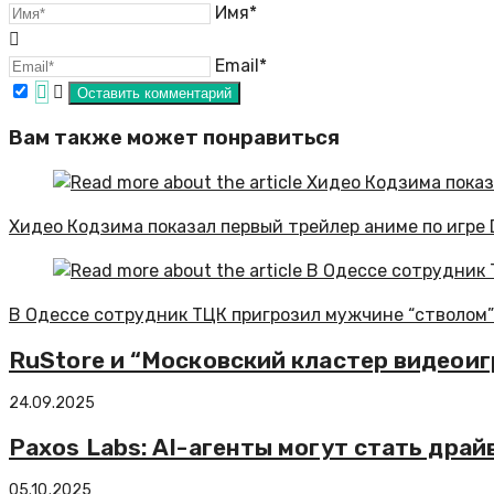
Имя*
Email*
Вам также может понравиться
Хидео Кодзима показал первый трейлер аниме по игре 
В Одессе сотрудник ТЦК пригрозил мужчине “стволом” 
RuStore и “Московский кластер видеои
24.09.2025
Paxos Labs: AI-агенты могут стать дра
05.10.2025