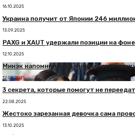
16.10.2025
Украина получит от Японии 246 миллио
13.09.2025
PAXG и XAUT удержали позиции на фоне
12.10.2025
Минэк напомнил о влиянии на экономику
12.08.2025
3 секрета, которые помогут не перееда
22.08.2025
Жестоко зарезанная девочка сама пров
13.10.2025