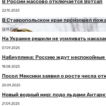
В России массово отключается Вотсап
22.10.2025
В Ставропольском крае произошел пожа
12.11.2025
На Украине решили не усиливать наказа
07.09.2025
Набиуллина: Россию ждут неспокойные 
18.08.2025
Посол Мексики заявил о росте числа от
20.09.2025
Новый водный мир: подо льдами Антарк
21.09.2025