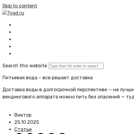
Skip to content
7vod.ru
Главная
Все статьи
Задать вопрос
Политика сайта
Search this website
Питьевая вода – все решает доставка
Доставка воды в долгосрочной перспективе — не лучший
вендингового аппарата можно пить без опасений — ту
Виктор
25.10.2025
Статьи