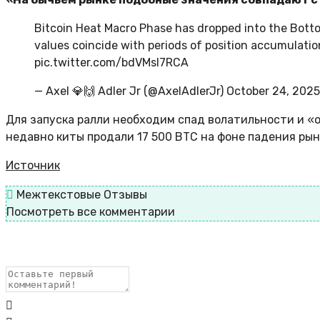
Bitcoin Heat Macro Phase has dropped into the Bottom
values coincide with periods of position accumulation
pic.twitter.com/bdVMsI7RCA
— Axel 💎🙌 Adler Jr (@AxelAdlerJr) October 24, 2025
Для запуска ралли необходим спад волатильности и «о
недавно киты продали 17 500 BTC на фоне падения рын
Источник
Межтекстовые Отзывы
Посмотреть все комментарии