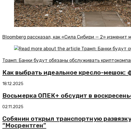
Bloomberg рассказал, как «Сила Сибири — 2» изменит 
Трамп: Банки будут обязаны обслуживать криптокомп
Как выбрать идеальное кресло-мешок: 
18.12.2025
Восьмерка ОПЕК+ обсудит в воскресень
02.11.2025
Собянин открыл транспортную развязку 
“Мосрентген”