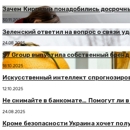
Зачем Киргизии понадобились досрочн
30.11.2025
Зеленский ответил на вопрос о связи у
24.08.2025
S7 Group выпустила собственный бренд
18.10.2025
Искусственный интеллект спрогнозирова
12.10.2025
Не снимайте в банкомате… Помогут ли в
24.08.2025
Кроме безопасности Украина хочет пол