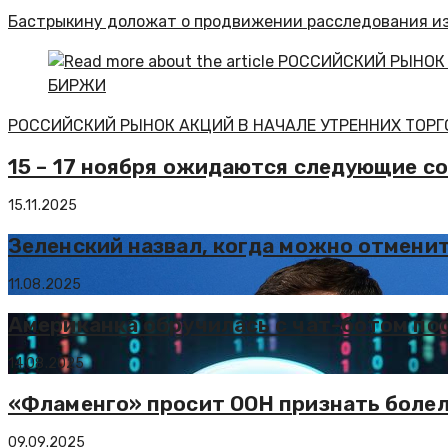
Бастрыкину доложат о продвижении расследования из
РОССИЙСКИЙ РЫНОК АКЦИЙ В НАЧАЛЕ УТРЕННИХ ТОРГ
15 – 17 ноября ожидаются следующие с
15.11.2025
Зеленский назвал, когда можно отмени
11.08.2025
Американка обручилась с чат-ботом по
14.08.2025
«Фламенго» просит ООН признать боле
09.09.2025