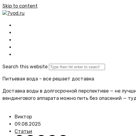
Skip to content
7vod.ru
Главная
Все статьи
Задать вопрос
Политика сайта
Search this website
Питьевая вода – все решает доставка
Доставка воды в долгосрочной перспективе — не лучший
вендингового аппарата можно пить без опасений — ту
Виктор
09.08.2025
Статьи