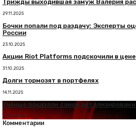
Трижды выходившая замуж Валерия расс
29.11.2025
Бочки попали под раздачу: Эксперты о
России
23.10.2025
Акции Riot Platforms подскочили в цене
31.10.2025
Долги тормозят в портфелях
14.11.2025
Учёные показали самое детализированн
27.08.2025
Комментарии