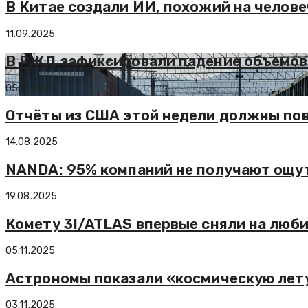
В Китае создали ИИ, похожий на челове
11.09.2025
В РЖД зафиксировали падение объемов 
05.11.2025
Отчёты из США этой недели должны по
14.08.2025
NANDA: 95% компаний не получают ощу
19.08.2025
Комету 3I/ATLAS впервые сняли на люби
05.11.2025
Астрономы показали «космическую лету
03.11.2025