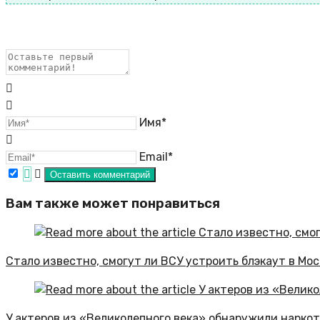
Имя*
Email*
Вам также может понравиться
Стало известно, смогут ли ВСУ устроить блэкаут в Мо
У актеров из «Великолепного века» обнаружили наркот