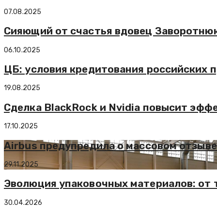
07.08.2025
Сияющий от счастья вдовец Заворотнюк
06.10.2025
ЦБ: условия кредитования российских 
19.08.2025
Сделка BlackRock и Nvidia повысит эфф
17.10.2025
Airbus предупредила о массовом отзыве
29.11.2025
Эволюция упаковочных материалов: от
30.04.2026