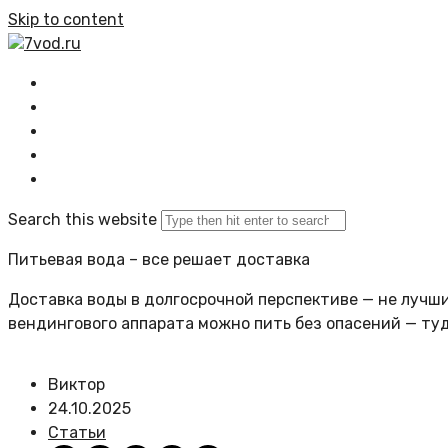
Skip to content
7vod.ru
Главная
Все статьи
Задать вопрос
Политика сайта
Search this website
Питьевая вода – все решает доставка
Доставка воды в долгосрочной перспективе — не лучший
вендингового аппарата можно пить без опасений — ту
Виктор
24.10.2025
Статьи