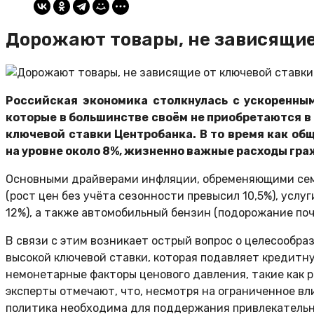
Дорожают товары, не зависящие
Российская экономика столкнулась с ускоренным
которые в большинстве своём не приобретаются в 
ключевой ставки Центробанка. В то время как о
на уровне около 8%, жизненно важные расходы гр
Основными драйверами инфляции, обременяющими се
(рост цен без учёта сезонности превысил 10,5%), усл
12%), а также автомобильный бензин (подорожание поч
В связи с этим возникает острый вопрос о целесообр
высокой ключевой ставки, которая подавляет кредитну
немонетарные факторы ценового давления, такие как
эксперты отмечают, что, несмотря на ограниченное в
политика необходима для поддержания привлекатель