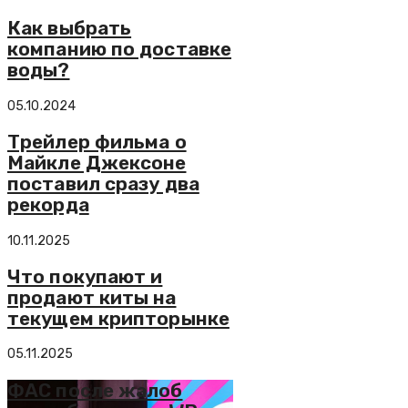
Как выбрать
компанию по доставке
воды?
05.10.2024
Трейлер фильма о
Майкле Джексоне
поставил сразу два
рекорда
10.11.2025
Что покупают и
продают киты на
текущем крипторынке
05.11.2025
ФАС после жалоб