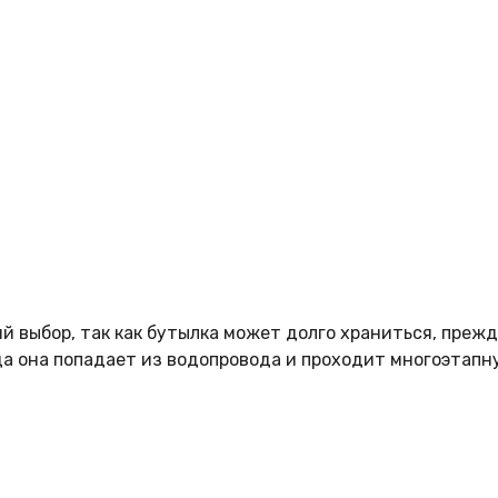
 выбор, так как бутылка может долго храниться, прежде
да она попадает из водопровода и проходит многоэтапн