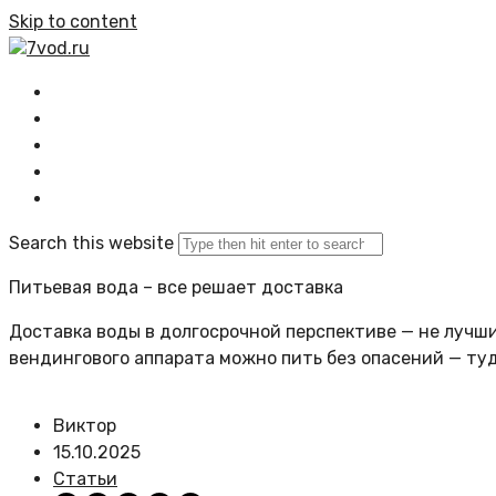
Skip to content
7vod.ru
Главная
Все статьи
Задать вопрос
Политика сайта
Search this website
Питьевая вода – все решает доставка
Доставка воды в долгосрочной перспективе — не лучший
вендингового аппарата можно пить без опасений — ту
Виктор
15.10.2025
Статьи