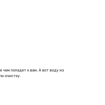
 чем попадет к вам. А вот воду из
ую очистку.