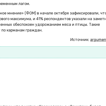
ременным лагом.
ое мнение» (ФОМ) в начале октября зафиксировали, чт
ового максимума, и 41% респондентов указали на замет
шенных обеспокоен удорожанием мяса и птицы. Такие
 по карманам граждан.
Источник:
argument