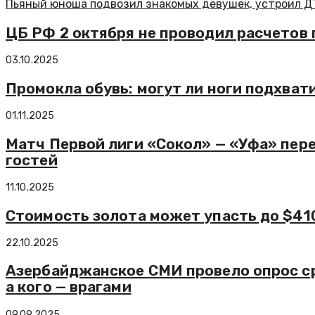
Пьяный юноша подвозил знакомых девушек, устроил ДТ
ЦБ РФ 2 октября не проводил расчетов 
03.10.2025
Промокла обувь: могут ли ноги подхват
01.11.2025
Матч Первой лиги «Сокол» — «Уфа» пере
гостей
11.10.2025
Стоимость золота может упасть до $41
22.10.2025
Азербайджанское СМИ провело опрос ср
а кого — врагами
09.09.2025