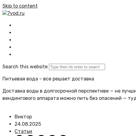
Skip to content
7vod.ru
Главная
Все статьи
Задать вопрос
Политика сайта
Search this website
Питьевая вода – все решает доставка
Доставка воды в долгосрочной перспективе — не лучший
вендингового аппарата можно пить без опасений — ту
Виктор
24.08.2025
Статьи