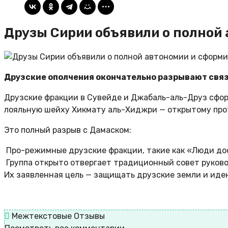
Друзы Сирии объявили о полной
Друзские ополчения окончательно разрывают связ
Друзские фракции в Сувейде и Джабаль-аль-Друз сфо
лояльную шейху Хикмату аль-Хиджри — открытому про
Это полный разрыв с Дамаском:
Про-режимные друзские фракции, такие как «Люди до
Группа открыто отвергает традиционный совет руково
Их заявленная цель — защищать друзские земли и иден
Межтекстовые Отзывы