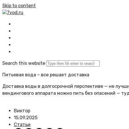
Skip to content
7vod.ru
Главная
Все статьи
Задать вопрос
Политика сайта
Search this website
Питьевая вода – все решает доставка
Доставка воды в долгосрочной перспективе — не лучший
вендингового аппарата можно пить без опасений — ту
Виктор
15.09.2025
Статьи