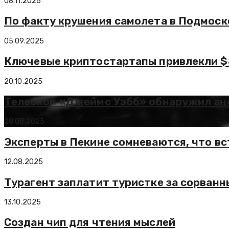
08.11.2025
По факту крушения самолета в Подмоск
05.09.2025
Ключевые криптостартапы привлекли $85
20.10.2025
Телескоп «Джеймс Уэбб» обнаружил ан
28.08.2025
Эксперты в Пекине сомневаются, что в
12.08.2025
Турагент заплатит туристке за сорванн
13.10.2025
Создан чип для чтения мыслей