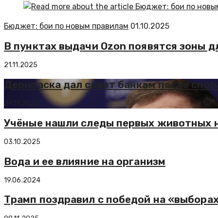
Бюджет: бои по новым правилам
01.10.2025
В пунктах выдачи Ozon появятся зоны д
21.11.2025
Дерипаска дал совет банкам после спор
24.11.2025
Учёные нашли следы первых животных н
03.10.2025
Вода и ее влияние на организм
19.06.2024
Трамп поздравил с победой на «выбора