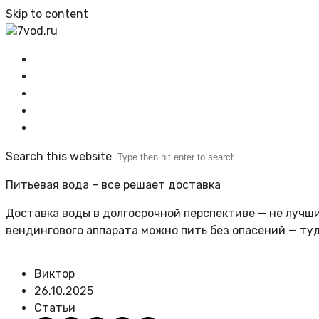
Skip to content
7vod.ru
Главная
Все статьи
Задать вопрос
Политика сайта
Search this website
Питьевая вода – все решает доставка
Доставка воды в долгосрочной перспективе — не лучший
вендингового аппарата можно пить без опасений — ту
Виктор
26.10.2025
Статьи