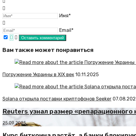
Имя*
Email*
Вам также может понравиться
Погружение Украины в XIX век
10.11.2025
Solana открыла поставки криптофонов Seeker
07.08.202
Reuters узнал размер «репарационного 
25.09.2025
Курс биткоина растёт, а банки блокируют