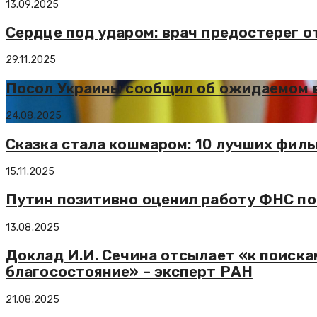
13.09.2025
Сердце под ударом: врач предостерег о
29.11.2025
Посол Украины сообщил об ожидаемом 
24.08.2025
Сказка стала кошмаром: 10 лучших фильм
15.11.2025
Путин позитивно оценил работу ФНС по
13.08.2025
Доклад И.И. Сечина отсылает «к поиска
благосостояние» – эксперт РАН
21.08.2025