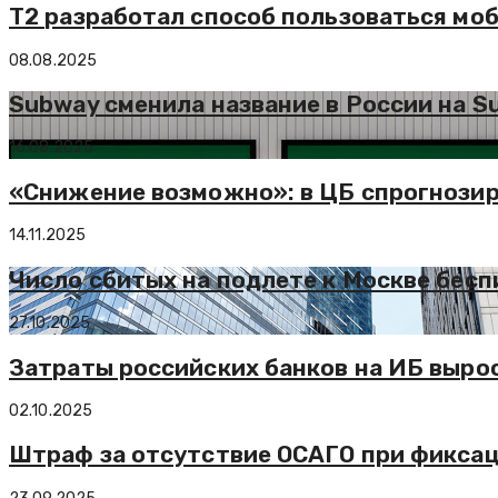
Т2 разработал способ пользоваться мо
08.08.2025
Subway сменила название в России на S
16.08.2025
«Снижение возможно»: в ЦБ спрогнозир
14.11.2025
Число сбитых на подлете к Москве бесп
27.10.2025
Затраты российских банков на ИБ выр
02.10.2025
Штраф за отсутствие ОСАГО при фиксаци