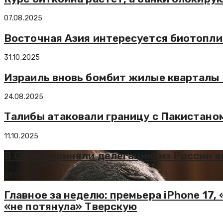
07.08.2025
Восточная Азия интересуется биотоплив
31.10.2025
Израиль вновь бомбит жилые кварталы
24.08.2025
Талибы атаковали границу с Пакистано
11.10.2025
В Сирии приняли делегацию из России в
09.09.2025
Главное за неделю: премьера iPhone 17,
«не потянула» Тверскую