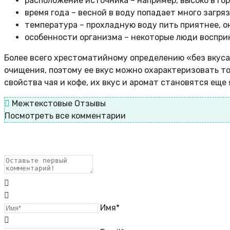
расположение источника – например, высоко в гор
время года – весной в воду попадает много загря
температура – прохладную воду пить приятнее, о
особенности организма – некоторые люди воспри
Более всего хрестоматийному определению «без вкуса
очищения, поэтому ее вкус можно охарактеризовать то
свойства чая и кофе, их вкус и аромат становятся еще 
Межтекстовые Отзывы
Посмотреть все комментарии
Имя*