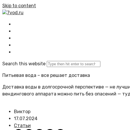
Skip to content
7vod.ru
Главная
Все статьи
Задать вопрос
Политика сайта
Search this website
Питьевая вода – все решает доставка
Доставка воды в долгосрочной перспективе — не лучший
вендингового аппарата можно пить без опасений — ту
Виктор
17.07.2024
Статьи