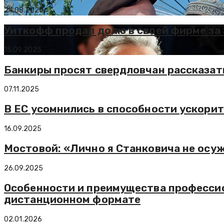
24.08.2025
Уиткофф продал долю в своей фирме за 
15.09.2025
Банкиры просят свердловчан рассказат
07.11.2025
В ЕС усомнились в способности ускорить
16.09.2025
Мостовой: «Лично я Станковича не осуж
26.09.2025
Особенности и преимущества професси
дистанционном формате
02.01.2026