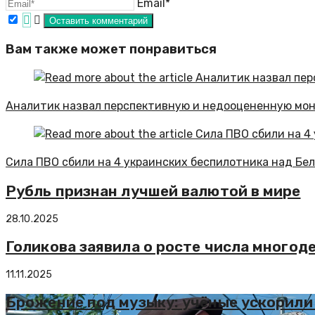
Email*
Вам также может понравиться
Аналитик назвал перспективную и недооцененную мо
Сила ПВО сбили на 4 украинских беспилотника над Бе
Рубль признан лучшей валютой в мире
28.10.2025
Голикова заявила о росте числа многод
11.11.2025
Брожение под музыку: учёные ускорили