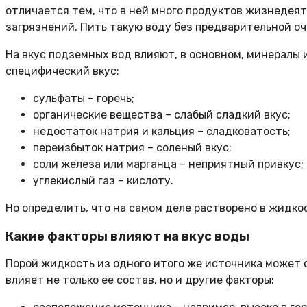
отличается тем, что в ней много продуктов жизнедея
загрязнений. Пить такую воду без предварительной о
На вкус подземных вод влияют, в основном, минералы 
специфический вкус:
сульфаты – горечь;
органические вещества – слабый сладкий вкус;
недостаток натрия и кальция – сладковатость;
переизбыток натрия – соленый вкус;
соли железа или марганца – неприятный привкус;
углекислый газ – кислоту.
Но определить, что на самом деле растворено в жидко
Какие факторы влияют на вкус воды
Порой жидкость из одного итого же источника может о
влияет не только ее состав, но и другие факторы: