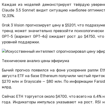
Каждая из моделей демонстрирует твёрдую уверенн
Claude 3.5 Sonnet видит ситуацию наиболее оптимист
12,33%.
Grok 3 Vision прогнозирует цену в $5201, что подразум
тренд может значительно превзойти психологически 
GPT-5 (вариант GPT-4o) ожидает рост до $4750, чт
уровней поддержки.
Технические анализ цены эфириума
Бычий прогноз появился на фоне ускорения ралли Eth
августа ETF на базе Ethereum получили чистый приток с
$270 млн и Grayscale — $80 млн. По информации Farside
млрд.
Сейчас ETH торгуется около $4700, что всего на 6,4% 
года. Индикаторы импульса указывают на рост. RSI 