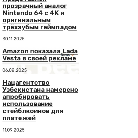
прозрачный аналог
Nintendo 64 с 4K и
оригинальным
трёхзубым геймпадом
30.11.2025
Amazon показала Lada
Vesta в своей рекламе
06.08.2025
Нацагентство
Узбекистана намерено
апробировать
использование
стейблкоинов для
платежей
11.09.2025