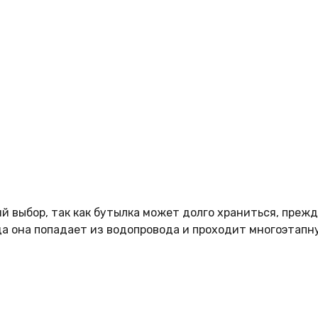
 выбор, так как бутылка может долго храниться, прежде
да она попадает из водопровода и проходит многоэтапн