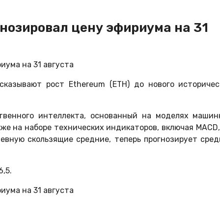
нозировал цену эфириума на 31
сказывают рост Ethereum (ETH) до нового историчес
твенного интеллекта, основанный на моделях машин
также на наборе технических индикаторов, включая MACD, 
евную скользящие средние, теперь прогнозирует сре
,5.