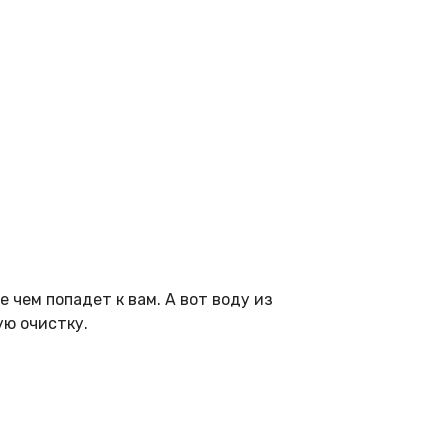
 чем попадет к вам. А вот воду из
ую очистку.