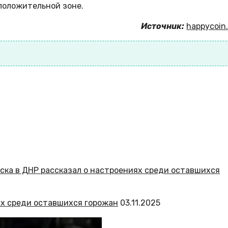
 положительной зоне.
Источник:
happycoin.
ях среди оставшихся горожан
03.11.2025