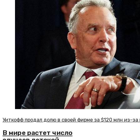
Уиткофф продал долю в своей фирме за $120 млн из-за
В мире растет число
случаев детской