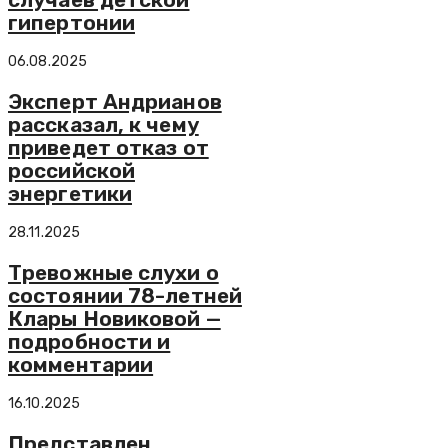
гипертонии
06.08.2025
Эксперт Андрианов
рассказал, к чему
приведет отказ от
российской
энергетики
28.11.2025
Тревожные слухи о
состоянии 78-летней
Клары Новиковой —
подробности и
комментарии
16.10.2025
Представлен