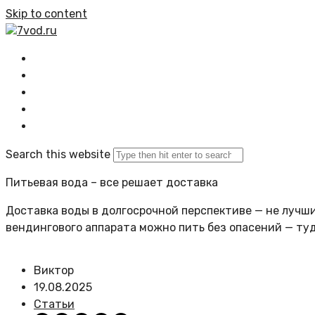
Skip to content
7vod.ru
Главная
Все статьи
Задать вопрос
Политика сайта
Search this website
Питьевая вода – все решает доставка
Доставка воды в долгосрочной перспективе — не лучший
вендингового аппарата можно пить без опасений — ту
Виктор
19.08.2025
Статьи