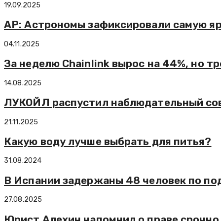
19.09.2025
AP: Астрономы зафиксировали самую я
04.11.2025
За неделю Chainlink вырос на 44%, но 
14.08.2025
ЛУКОЙЛ распустил наблюдательный со
21.11.2025
Какую воду лучше выбрать для питья?
31.08.2024
В Испании задержаны 48 человек по по
27.08.2025
Юрист Алехин напомнил о праве срочно