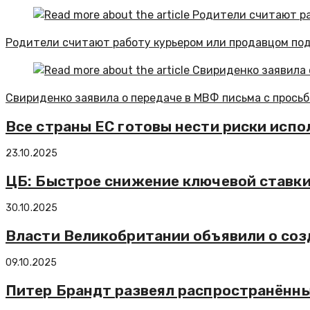
Родители считают работу курьером или продавцом по
Свириденко заявила о передаче в МВФ письма с прось
Все страны ЕС готовы нести риски испо
23.10.2025
ЦБ: Быстрое снижение ключевой ставки
30.10.2025
Власти Великобритании объявили о со
09.10.2025
Питер Брандт развеял распространённ