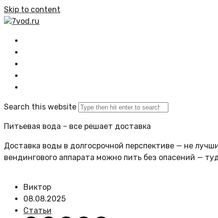
Skip to content
7vod.ru
Главная
Все статьи
Задать вопрос
Политика сайта
Search this website
Питьевая вода – все решает доставка
Доставка воды в долгосрочной перспективе — не лучший
вендингового аппарата можно пить без опасений — ту
Виктор
08.08.2025
Статьи