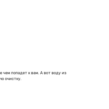
 чем попадет к вам. А вот воду из
ую очистку.