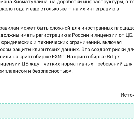
ана Хисматуллина, на доработки инфраструктуры, в т
около года и еще столько же — на их интеграцию в
 правилам может быть сложной для иностранных площадо
 должны иметь регистрацию в России и лицензии от ЦБ.
 юридических и технических ограничений, включая
осом защиты клиентских данных. Это создает риски дл
вили на криптобирже ЕХМО. На криптобирже Bitget
 лицензии ЦБ ждут четких нормативных требований для
омплаенсом и безопасностью».
Исто