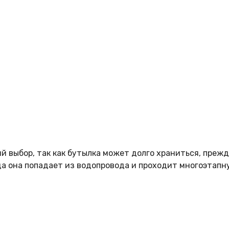
 выбор, так как бутылка может долго храниться, прежде
да она попадает из водопровода и проходит многоэтапн