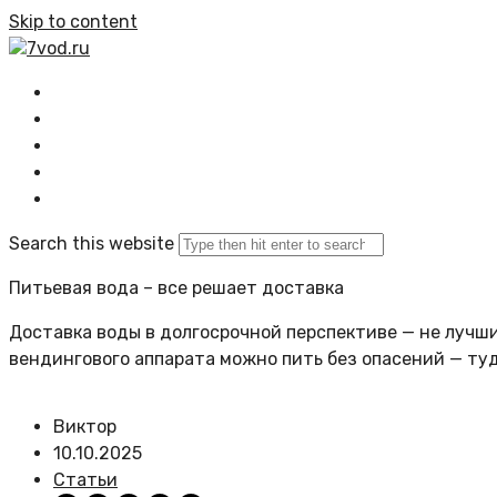
Skip to content
7vod.ru
Главная
Все статьи
Задать вопрос
Политика сайта
Search this website
Питьевая вода – все решает доставка
Доставка воды в долгосрочной перспективе — не лучший
вендингового аппарата можно пить без опасений — ту
Виктор
10.10.2025
Статьи