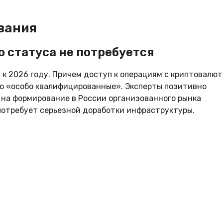
вания
 статуса не потребуется
 к 2026 году. Причем доступ к операциям с криптовалю
ко «особо квалифицированные». Эксперты позитивно
а на формирование в России организованного рынка
потребует серьезной доработки инфраструктуры.