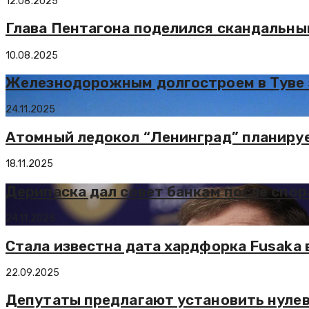
12.08.2025
Глава Пентагона поделился скандальны
10.08.2025
Железнодорожным долгостроем в Туве 
24.11.2025
Атомный ледокол “Ленинград” планирует
18.11.2025
Дерипаска дал совет банкам после спор
24.11.2025
Стала известна дата хардфорка Fusaka 
22.09.2025
Депутаты предлагают установить нулеву