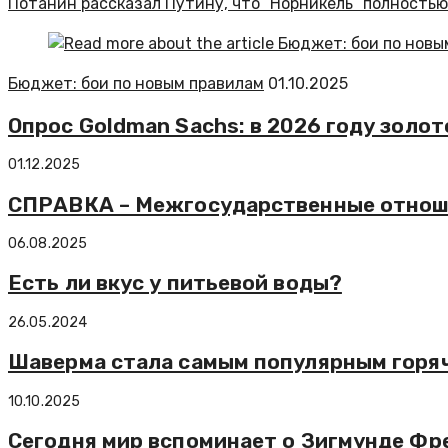
Потанин рассказал Путину, что “Норникель” полность
Бюджет: бои по новым правилам
01.10.2025
Опрос Goldman Sachs: в 2026 году золо
01.12.2025
СПРАВКА – Межгосударственные отнош
06.08.2025
Есть ли вкус у питьевой воды?
26.05.2024
Шаверма стала самым популярным горя
10.10.2025
Сегодня мир вспоминает о Зигмунде Фр