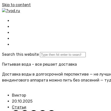
Skip to content
7vod.ru
Главная
Все статьи
Задать вопрос
Политика сайта
Search this website
Питьевая вода – все решает доставка
Доставка воды в долгосрочной перспективе — не лучший
вендингового аппарата можно пить без опасений — ту
Виктор
20.10.2025
Статьи