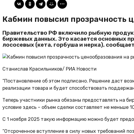
Кабмин повысил прозрачность 
Правительство РФ включило рыбную продукц
биржевых данных. Это касается основных про
лососевых (кета, горбуша и нерка), сообщает
Станислав Красильников/ РИА Новости
“Постановление об этом подписано. Решение даст во
реализации товара и будет способствовать поддержан
Теперь участники рынка обязаны предоставлять на би
условие здесь – объем сделки составляет не меньше 10
С 1 ноября 2025 такую информацию можно будет предос
“Отсроченное вступление в силу новых требований поз