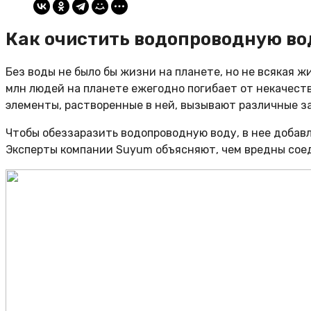
Как очистить водопроводную во
Без воды не было бы жизни на планете, но не всякая ж
млн людей на планете ежегодно погибает от некачест
элементы, растворенные в ней, вызывают различные з
Чтобы обеззаразить водопроводную воду, в нее добав
Эксперты компании Suyum объясняют, чем вредны соед