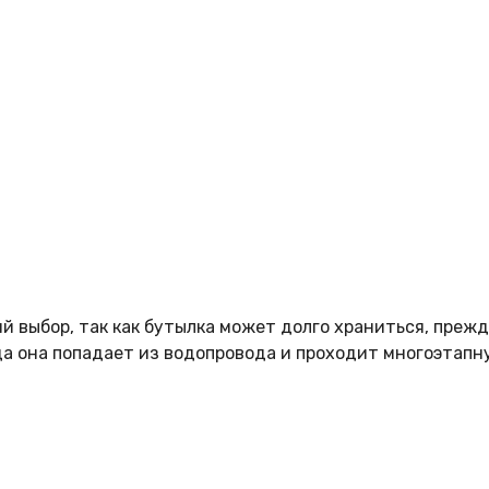
 выбор, так как бутылка может долго храниться, прежде
да она попадает из водопровода и проходит многоэтапн