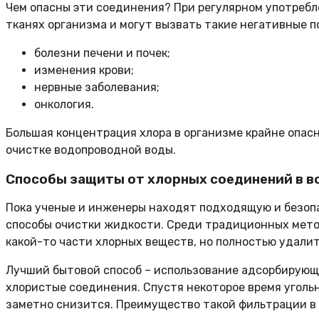
Чем опасны эти соединения? При регулярном употреб
тканях организма и могут вызвать такие негативные п
болезни печени и почек;
изменения крови;
нервные заболевания;
онкология.
Большая концентрация хлора в организме крайне опас
очистке водопроводной воды.
Способы защиты от хлорных соединений в в
Пока ученые и инженеры находят подходящую и безоп
способы очистки жидкости. Среди традиционных метод
какой-то части хлорных веществ, но полностью удали
Лучший бытовой способ – использование адсорбирующе
хлористые соединения. Спустя некоторое время уголь
заметно снизится. Преимущество такой фильтрации в т