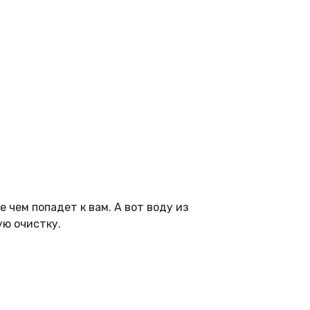
 чем попадет к вам. А вот воду из
ую очистку.