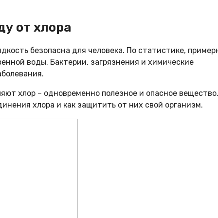
ду от хлора
идкость безопасна для человека. По статистике, пример
венной воды. Бактерии, загрязнения и химические
аболевания.
ляют хлор – одновременно полезное и опасное вещество
инения хлора и как защитить от них свой организм.