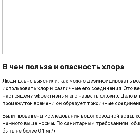
В чем польза и опасность хлора
Люди давно выяснили, как можно дезинфицировать вод
использовать хлор и различные его соединения. Это 
настоящему эффективным его назвать сложно. Дело в т
промежуток времени он образует токсичные соединени
Были проведены исследования водопроводной воды, к
намного выше нормы. По санитарным требованиям, об
быть не более 0,1 мг/л.