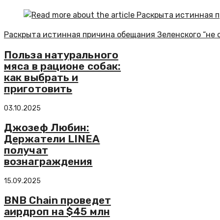
Раскрыта истинная причина обещания Зеленского “не 
Польза натурального
мяса в рационе собак:
как выбрать и
приготовить
03.10.2025
Джозеф Любин:
Держатели LINEA
получат
вознаграждения
15.09.2025
BNB Chain проведет
аирдроп на $45 млн