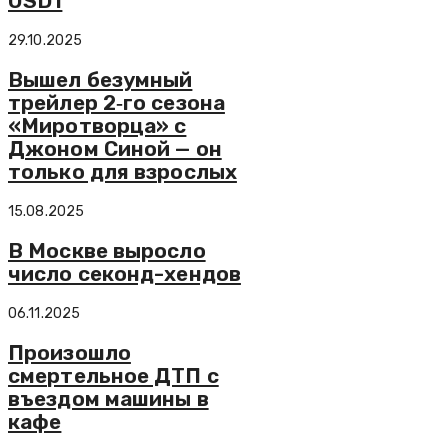
USD1
29.10.2025
Вышел безумный
трейлер 2‑го сезона
«Миротворца» с
Джоном Синой — он
только для взрослых
15.08.2025
В Москве выросло
число секонд-хендов
06.11.2025
Произошло
смертельное ДТП с
въездом машины в
кафе