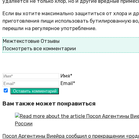
удаляется не только хлор, но и другие вредные примес
Если вы хотите максимально защититься от хлора и д
приготовления пищи использовать бутилированную вод
перешли на регулярное употребление.
Межтекстовые Отзывы
Посмотреть все комментарии
Имя*
Email*
Вам также может понравиться
Посол Аргентины Виейра сообщил о прекращении «род