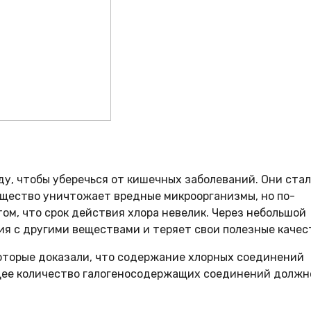
у, чтобы уберечься от кишечных заболеваний. Они ста
вещество уничтожает вредные микроорганизмы, но по-
ом, что срок действия хлора невелик. Через небольшой
я с другими веществами и теряет свои полезные качес
оторые доказали, что содержание хлорных соединений
щее количество галогеносодержащих соединений должн