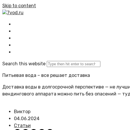
Skip to content
7vod.ru
Главная
Все статьи
Задать вопрос
Политика сайта
Search this website
Питьевая вода – все решает доставка
Доставка воды в долгосрочной перспективе — не лучший
вендингового аппарата можно пить без опасений — ту
Виктор
04.06.2024
Статьи