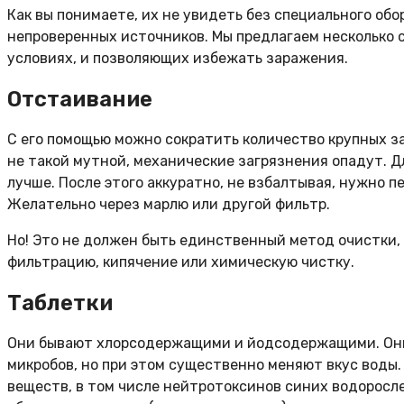
Как вы понимаете, их не увидеть без специального обо
непроверенных источников. Мы предлагаем несколько 
условиях, и позволяющих избежать заражения.
Отстаивание
С его помощью можно сократить количество крупных з
не такой мутной, механические загрязнения опадут. Дл
лучше. После этого аккуратно, не взбалтывая, нужно п
Желательно через марлю или другой фильтр.
Но! Это не должен быть единственный метод очистки, 
фильтрацию, кипячение или химическую чистку.
Таблетки
Они бывают хлорсодержащими и йодсодержащими. Они
микробов, но при этом существенно меняют вкус воды
веществ, в том числе нейтротоксинов синих водоросле