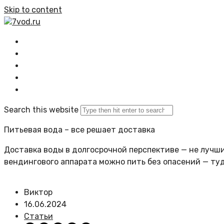
Skip to content
7vod.ru
Главная
Все статьи
Задать вопрос
Политика сайта
Search this website
Питьевая вода – все решает доставка
Доставка воды в долгосрочной перспективе — не лучший
вендингового аппарата можно пить без опасений — ту
Виктор
16.06.2024
Статьи