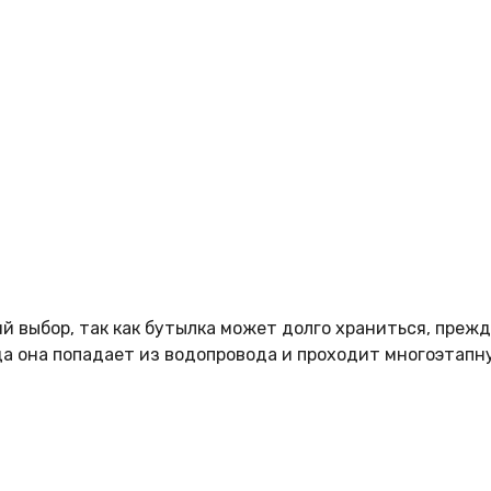
 выбор, так как бутылка может долго храниться, прежде
да она попадает из водопровода и проходит многоэтапн