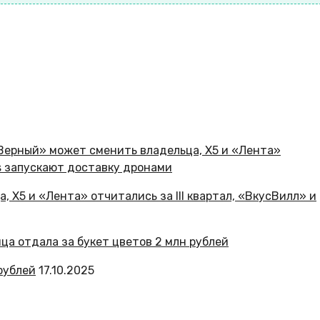
 X5 и «Лента» отчитались за III квартал, «ВкусВилл» и
рублей
17.10.2025