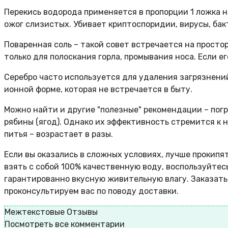
Перекись водорода применяется в пропорции 1 ложка на
ожог слизистых. Убивает криптоспоридии, вирусы, бак
Поваренная соль – такой совет встречается на просто
только для полоскания горла, промывания носа. Если е
Серебро часто используется для удаления загрязнений
ионной форме, которая не встречается в быту.
Можно найти и другие "полезные" рекомендации – погр
рябины (ягод). Однако их эффективность стремится к н
питья – возрастает в разы.
Если вы оказались в сложных условиях, лучше прокипя
взять с собой 100% качественную воду, воспользуйтес
гарантированно вкусную живительную влагу. Заказать 
проконсультируем вас по поводу доставки.
Межтекстовые Отзывы
Посмотреть все комментарии