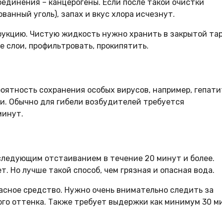
оединения – канцерогены. Если после такой очистки
анный уголь), запах и вкус хлора исчезнут.
укцию. Чистую жидкость нужно хранить в закрытой тар
е слои, профильтровать, прокипятить.
оятность сохранения особых вирусов, например, гепати
ии. Обычно для гибели возбудителей требуется
минут.
последующим отстаиванием в течение 20 минут и более.
т. Но лучше такой способ, чем грязная и опасная вода.
пасное средство. Нужно очень внимательно следить за
го оттенка. Также требует выдержки как минимум 30 ми