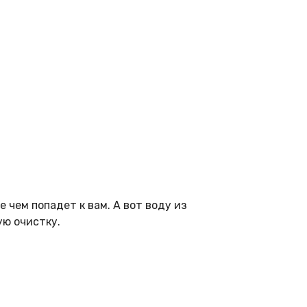
 чем попадет к вам. А вот воду из
ую очистку.