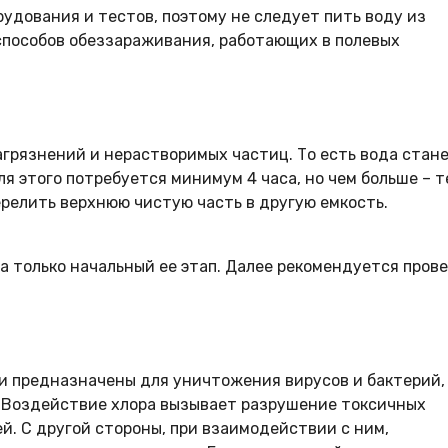
рудования и тестов, поэтому не следует пить воду из
способов обеззараживания, работающих в полевых
агрязнений и нерастворимых частиц. То есть вода стан
я этого потребуется минимум 4 часа, но чем больше – 
ерелить верхнюю чистую часть в другую емкость.
а только начальный ее этап. Далее рекомендуется пров
 предназначены для уничтожения вирусов и бактерий,
. Воздействие хлора вызывает разрушение токсичных
й. С другой стороны, при взаимодействии с ним,