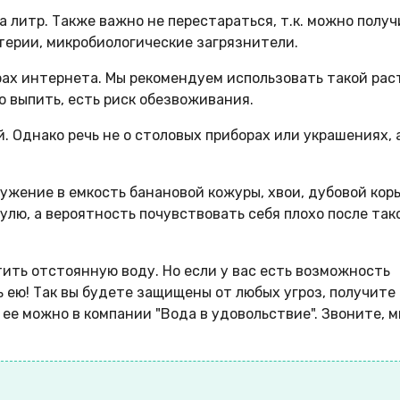
 литр. Также важно не перестараться, т.к. можно получ
терии, микробиологические загрязнители.
рах интернета. Мы рекомендуем использовать такой рас
го выпить, есть риск обезвоживания.
. Однако речь не о столовых приборах или украшениях, 
ужение в емкость банановой кожуры, хвои, дубовой коры
улю, а вероятность почувствовать себя плохо после так
тить отстоянную воду. Но если у вас есть возможность
ь ею! Так вы будете защищены от любых угроз, получите
ее можно в компании "Вода в удовольствие". Звоните, 