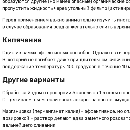
образуются другие (но менее опасные) органические с
пропустить жидкость через угольный фильтр (активиров
Перед применением важно внимательно изучить инстр
в случае образования осадка желательно слить верхни
Кипячение
Один из самых эффективных способов. Однако есть вер
В, который не погибает даже при длительном кипячен
поддержание температуры 100 градусов в течение 10 
Другие варианты
Обработка йодом в пропорции 5 капель на 1 л воды с 
Отцеживаем, пьем, если запах лекарства вас не смущае
Марганцовка (перманганат калия) – эффективное, но о
дозировкой – раствор делают едва заметного розовато
дальнейшего сливания.