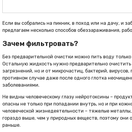
Если вы собрались на пикник, в поход или на дачу, и з
предлагаем несколько способов обеззараживания, раб
Зачем фильтровать?
Без предварительной очистки можно пить воду только 
Остальную жидкость нужно предварительно очистить н
загрязнений, но и от микрочастиц, бактерий, вирусов,
противном случае даже после одного глотка неочище
заболеваниями.
Не видны человеческому глазу нейротоксины – проду
опасны не только при попадании внутрь, но и при кож
человеческой жизнедеятельности – тяжелые металлы,
гораздо выше, чем у природных веществ, поэтому они
раньше.