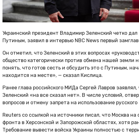
Украинский президент Владимир Зеленский четко дал 
Путиным, заявил в интервью NBC News первый замглав
Он отметил, что Зеленский в этих вопросах «руковод
общество категорически против обмена нашей земли н
понять, что готов сесть и обсудить это с Путиным, н
находится на месте», — сказал Кислица.
Ранее глава российского МИДа Сергей Лавров заявлял,
Зеленский «на все сказал нет». В числе условий, отв
вопросов и отмену запрета на использование русского 
Reuters со ссылкой на источники писал, что Москва н
фронта в Херсонской и Запорожской областях, хотя ра
Требование вывести войска Украины полностью с терри