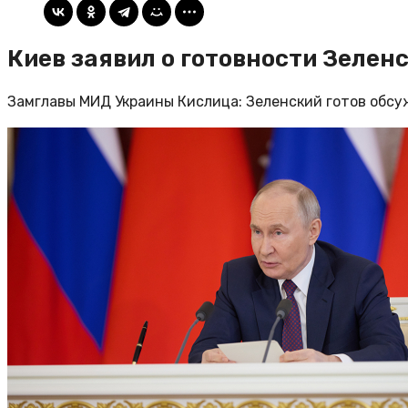
Киев заявил о готовности Зелен
Замглавы МИД Украины Кислица: Зеленский готов обс