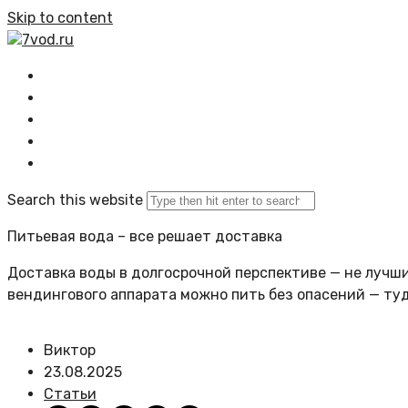
Skip to content
7vod.ru
Главная
Все статьи
Задать вопрос
Политика сайта
Search this website
Питьевая вода – все решает доставка
Доставка воды в долгосрочной перспективе — не лучший
вендингового аппарата можно пить без опасений — ту
Виктор
23.08.2025
Статьи