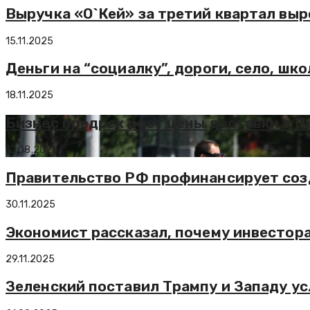
Выручка «О`Кей» за третий квартал выр
15.11.2025
Деньги на “социалку”, дороги, село, шк
18.11.2025
Бизнес предрек рост цены доставки в П
12.08.2025
Правительство РФ профинансирует созд
30.11.2025
Экономист рассказал, почему инвестор
29.11.2025
Зеленский поставил Трампу и Западу у