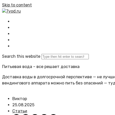
Skip to content
7vod.ru
Главная
Все статьи
Задать вопрос
Политика сайта
Search this website
Питьевая вода – все решает доставка
Доставка воды в долгосрочной перспективе — не лучший
вендингового аппарата можно пить без опасений — ту
Виктор
25.08.2025
Статьи