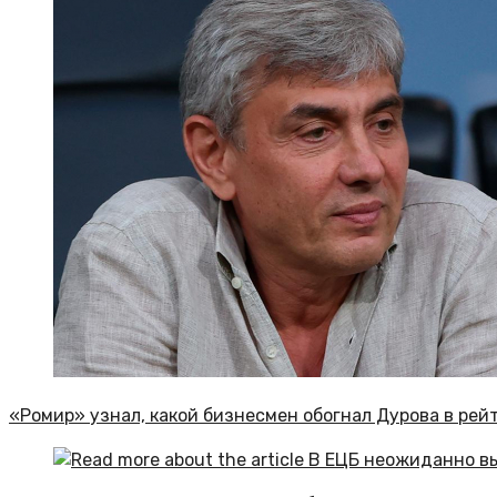
«Ромир» узнал, какой бизнесмен обогнал Дурова в рей