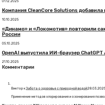
01.12.2025
Компания CleanCore Solutions добавила 
10.10.2025
«Динамо» и «Локомотив» повторили сам
России
05.10.2025
OpenAI выпустила ИИ-браузер ChatGPT 
21.10.2025
Комментарии
Виктор к
Забота о здоровье с природной водой
28.03.202
Применение методов хлорирования и озонирования позво