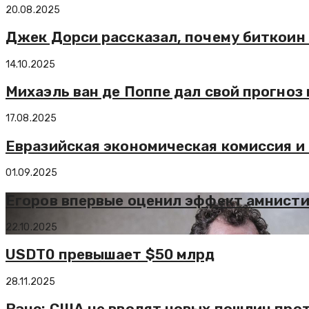
20.08.2025
Джек Дорси рассказал, почему биткоин
14.10.2025
Михаэль ван де Поппе дал свой прогноз
17.08.2025
Евразийская экономическая комиссия и
01.09.2025
Егоров впервые оценил эффект амнисти
22.10.2025
USDT0 превышает $50 млрд
28.11.2025
Вэнс: США не вводят новых пошлин проти