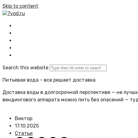
Skip to content
7vod.ru
Главная
Все статьи
Задать вопрос
Политика сайта
Search this website
Питьевая вода – все решает доставка
Доставка воды в долгосрочной перспективе — не лучший
вендингового аппарата можно пить без опасений — ту
Виктор
17.10.2025
Статьи