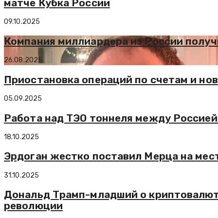
матче Кубка России
09.10.2025
Компания миллиардера из России получ
26.08.2025
Приостановка операций по счетам и но
05.09.2025
Работа над ТЭО тоннеля между Россией
18.10.2025
Эрдоган жестко поставил Мерца на мест
31.10.2025
Дональд Трамп-младший о криптовалюта
революции