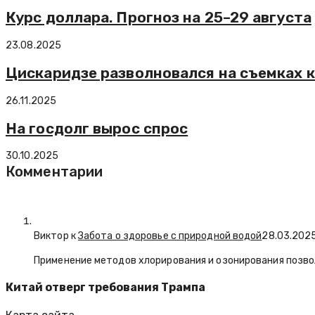
Курс доллара. Прогноз на 25–29 августа
23.08.2025
Цискаридзе разволновался на съемках 
26.11.2025
На госдолг вырос спрос
30.10.2025
Комментарии
Виктор к
Забота о здоровье с природной водой
28.03.202
Применение методов хлорирования и озонирования позво
Китай отверг требования Трампа