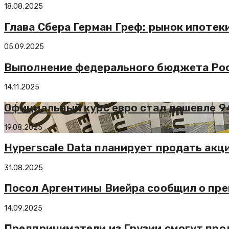
18.08.2025
Глава Сбера Герман Греф: рынок ипотек
05.09.2025
Выполнение федерального бюджета Ро
14.11.2025
Официальный курс евро стал дешевле 9
19.08.2025
Hyperscale Data планирует продать акци
31.08.2025
Посол Аргентины Виейра сообщил о пре
14.09.2025
Предприниматели из Грузии смогут прод