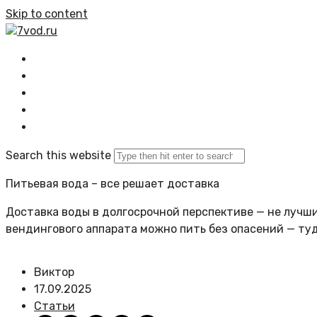
Skip to content
7vod.ru
Главная
Все статьи
Задать вопрос
Политика сайта
Search this website
Питьевая вода – все решает доставка
Доставка воды в долгосрочной перспективе — не лучший
вендингового аппарата можно пить без опасений — ту
Виктор
17.09.2025
Статьи