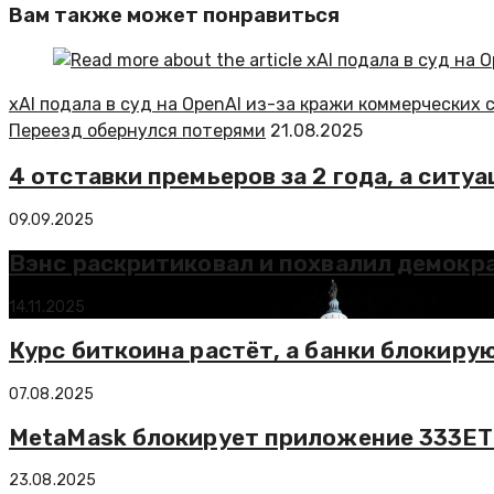
Вам также может понравиться
xAI подала в суд на OpenAI из-за кражи коммерческих 
Переезд обернулся потерями
21.08.2025
4 отставки премьеров за 2 года, а сит
09.09.2025
Вэнс раскритиковал и похвалил демокр
14.11.2025
Курс биткоина растёт, а банки блокируют
07.08.2025
MetaMask блокирует приложение 333E
23.08.2025