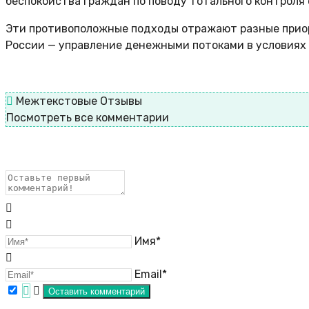
беспокойства граждан по поводу тотального контроля 
Эти противоположные подходы отражают разные приор
России — управление денежными потоками в условиях 
Межтекстовые Отзывы
Посмотреть все комментарии
Имя*
Email*