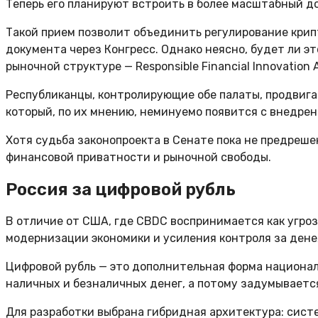
Теперь его планируют встроить в более масштабный доку
Такой прием позволит объединить регулирование кри
документа через Конгресс. Однако неясно, будет ли э
рыночной структуре — Responsible Financial Innovation A
Республиканцы, контролирующие обе палаты, продвига
который, по их мнению, неминуемо появится с внедре
Хотя судьба законопроекта в Сенате пока не предреш
финансовой приватности и рыночной свободы.
Россия за цифровой рубль
В отличие от США, где CBDC воспринимается как угро
модернизации экономики и усиления контроля за ден
Цифровой рубль — это дополнительная форма национал
наличных и безналичных денег, а потому задумывается
Для разработки выбрана гибридная архитектура: сист