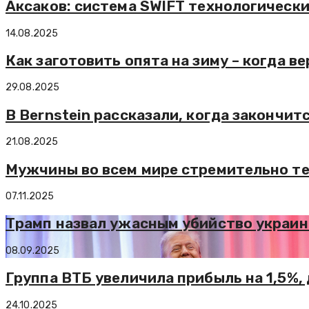
Аксаков: система SWIFT технологическ
14.08.2025
Как заготовить опята на зиму – когда в
29.08.2025
В Bernstein рассказали, когда закончи
21.08.2025
Мужчины во всем мире стремительно т
07.11.2025
Трамп назвал ужасным убийство украи
08.09.2025
Группа ВТБ увеличила прибыль на 1,5%, 
24.10.2025