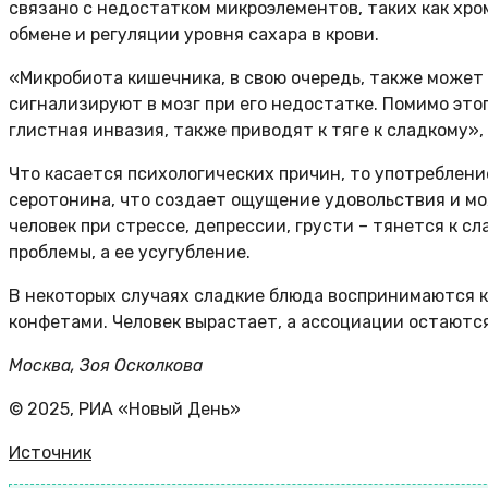
связано с недостатком микроэлементов, таких как хро
обмене и регуляции уровня сахара в крови.
«Микробиота кишечника, в свою очередь, также может 
сигнализируют в мозг при его недостатке. Помимо эт
глистная инвазия, также приводят к тяге к сладкому»,
Что касается психологических причин, то употреблени
серотонина, что создает ощущение удовольствия и мо
человек при стрессе, депрессии, грусти – тянется к с
проблемы, а ее усугубление.
В некоторых случаях сладкие блюда воспринимаются ка
конфетами. Человек вырастает, а ассоциации остаютс
Москва, Зоя Осколкова
© 2025, РИА «Новый День»
Источник