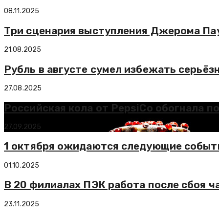
08.11.2025
Три сценария выступления Джерома Пау
21.08.2025
Рубль в августе сумел избежать серьёз
27.08.2025
Российская кола от PepsiСo обогнала п
27.09.2025
1 октября ожидаются следующие событ
01.10.2025
В 20 филиалах ПЭК работа после сбоя 
23.11.2025