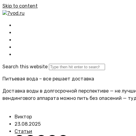
Skip to content
7vod.ru
Главная
Все статьи
Задать вопрос
Политика сайта
Search this website
Питьевая вода – все решает доставка
Доставка воды в долгосрочной перспективе — не лучший
вендингового аппарата можно пить без опасений — ту
Виктор
23.08.2025
Статьи