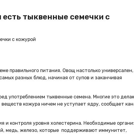
 есть тыквенные семечки с
теме правильного питания. Овощ настолько универсален,
самых разных блюд, начиная от супов и заканчивая
еред употреблением тыквенные семена. Многие это дела
х веществ кожура ничем не уступает ядру, сообщает кан
ия и контроля уровня холестерина. Необходимые органи
ний, медь, железо, которые поддерживают иммунитет,