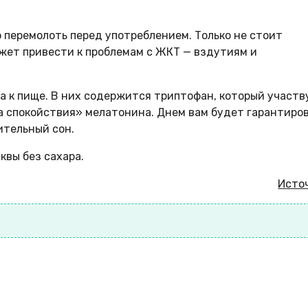
 перемолоть перед употреблением. Только не стоит
жет привести к проблемам с ЖКТ — вздутиям и
а к пище. В них содержится триптофан, который участв
а спокойствия» мелатонина. Днем вам будет гарантиро
ительный сон.
квы без сахара.
Исто