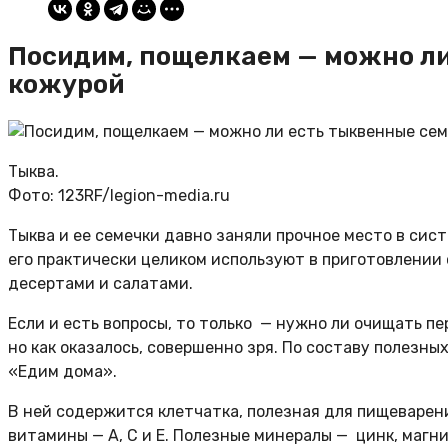
Посидим, пощелкаем — можно ли
кожурой
Тыква.
Фото: 123RF/legion-media.ru
Тыква и ее семечки давно заняли прочное место в сис
его практически целиком используют в приготовлении 
десертами и салатами.
Если и есть вопросы, то только — нужно ли очищать п
но как оказалось, совершенно зря. По составу полезны
«Едим дома».
В ней содержится клетчатка, полезная для пищеварен
витамины — А, С и Е. Полезные минералы — цинк, маг