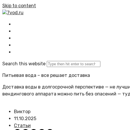
Skip to content
7vod.ru
Главная
Все статьи
Задать вопрос
Политика сайта
Search this website
Питьевая вода – все решает доставка
Доставка воды в долгосрочной перспективе — не лучший
вендингового аппарата можно пить без опасений — ту
Виктор
11.10.2025
Статьи