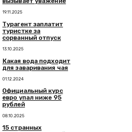
вызывает уважение
19.11.2025
Турагент заплатит
туристке за
сорванный отпуск
13.10.2025
Какая вода подходит
для заваривания чая
01.12.2024
Официальный курс
евро упал ниже 95
рублей
08.10.2025
15 странных