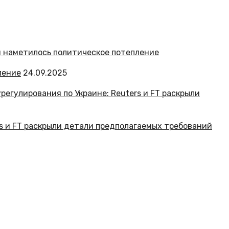
ление
24.09.2025
rs и FT раскрыли детали предполагаемых требований