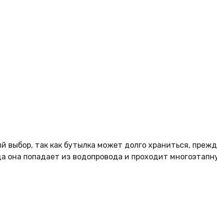
 выбор, так как бутылка может долго храниться, прежде
да она попадает из водопровода и проходит многоэтапн