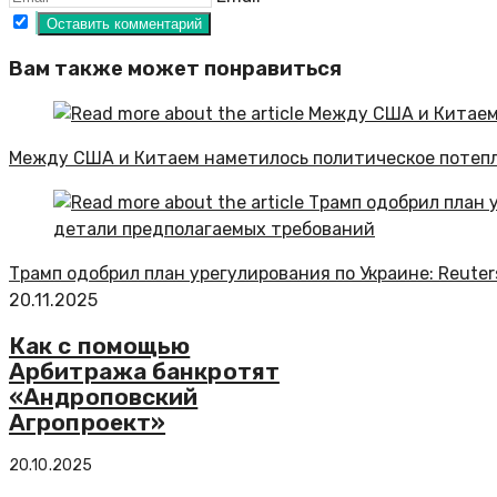
Вам также может понравиться
Между США и Китаем наметилось политическое потеп
Трамп одобрил план урегулирования по Украине: Reute
20.11.2025
Как с помощью
Арбитража банкротят
«Андроповский
Агропроект»
20.10.2025