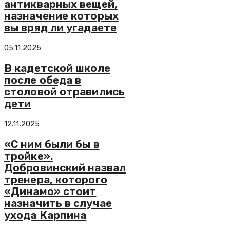
антикварных вещей,
назначение которых
вы вряд ли угадаете
05.11.2025
В кадетской школе
после обеда в
столовой отравились
дети
12.11.2025
«С ним были бы в
тройке».
Добровинский назвал
тренера, которого
«Динамо» стоит
назначить в случае
ухода Карпина