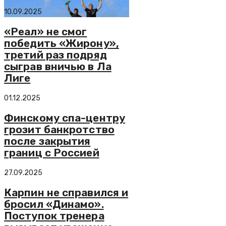
10.09.2025
«Реал» не смог
победить «Жирону»,
третий раз подряд
сыграв вничью в Ла
Лиге
01.12.2025
Финскому спа-центру
грозит банкротство
после закрытия
границ с Россией
27.09.2025
Карпин не справился и
бросил «Динамо».
Поступок тренера