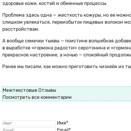
здоровье кожи, костей и обменные процессы.
Проблема здесь одна — жесткость кожуры, но ее можно
слишком увлекаться, переизбыток пищевых волокон мо
расстройствам.
А вообще семечки тыквы — поистине волшебная добавк
в выработке «гормона радости» серотонина и «гормон
прекрасное настроение, а ночью — спокойный продолж
Ранее мы писали, как можно приготовить чизкейк из ты
Межтекстовые Отзывы
Посмотреть все комментарии
Имя*
Email*