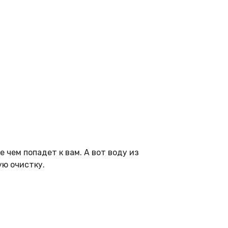
 чем попадет к вам. А вот воду из
ую очистку.