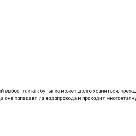
 выбор, так как бутылка может долго храниться, прежде
да она попадает из водопровода и проходит многоэтапн