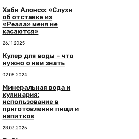
Хаби Алонсо: «Слухи
об отставке из
«Реала» меня не
касаются»
26.11.2025
Кулер для воды – что
нужно о нем знать
02.08.2024
Минеральная вода и
кулинария:
использование в
приготовлении пищи и
напитков
28.03.2025