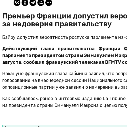
Премьер Франции допустил веро
за недоверия правительству
Байру допустил вероятность роспуска парламента из-
Действующий глава правительства Франции Ф
парламента президентом страны Эммануэлем Макрон
августа, сообщил французский телеканал BFMTV со
Накануне французский глава кабмина заявил, что вопр
голосование на внеочередной сессии Национального со
оппозиционные партии уже заявили о намерении выраз
Как сообщалось, ранее в интервью изданию La Tribune
на президента страны Эммануэля Макрона с целью пол