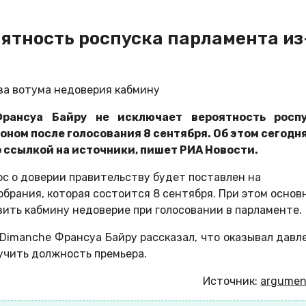
ятность роспуска парламента из
за вотума недоверия кабмину
рансуа Байру не исключает вероятность росп
ом после голосования 8 сентября. Об этом сегодня
 ссылкой на источники, пишет РИА Новости.
ос о доверии правительству будет поставлен на
брания, которая состоится 8 сентября. При этом основ
ить кабмину недоверие при голосовании в парламенте.
 Dimanche Франсуа Байру рассказал, что оказывал давл
учить должность премьера.
Источник:
argument