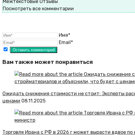
Межтекстовые Отзывы
Посмотреть все комментарии
Имя*
Email*
Вам также может понравиться
Ожидать снижения стоимости не стоит: Эксперты расс
ценами
08.11.2025
Торговля Ирана с РФ в 2026 г может вырасти вдвое по 