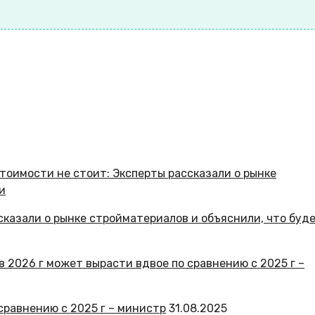
казали о рынке стройматериалов и объяснили, что буде
сравнению с 2025 г – министр
31.08.2025