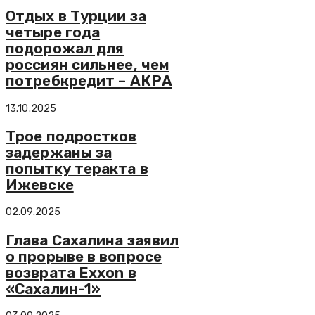
Отдых в Турции за
четыре года
подорожал для
россиян сильнее, чем
потребкредит – АКРА
13.10.2025
Трое подростков
задержаны за
попытку теракта в
Ижевске
02.09.2025
Глава Сахалина заявил
о прорыве в вопросе
возврата Exxon в
«Сахалин-1»