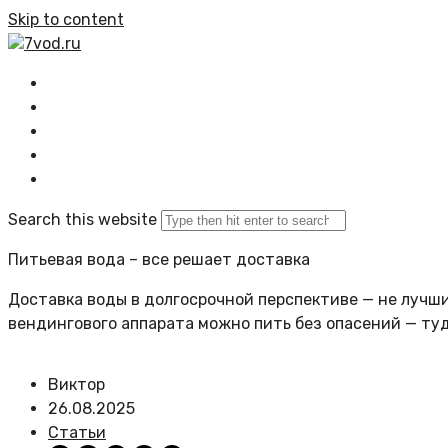
Skip to content
7vod.ru
Главная
Все статьи
Задать вопрос
Политика сайта
Search this website
Питьевая вода – все решает доставка
Доставка воды в долгосрочной перспективе — не лучший
вендингового аппарата можно пить без опасений — ту
Виктор
26.08.2025
Статьи