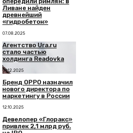
опередили римлян: в
Ливане найден
древнейший
«гидробетон»
07.08.2025
Агентство Ura.ru
стало частью
холдинга Readovka
01.12.2025
Бренд OPPO назначил
нового директора по
маркетингу в России
12.10.2025
Девелопер «Глоракс»
привлек 2,1 млрд руб.
на IPO