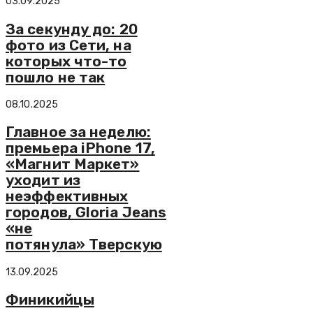
03.09.2025
За секунду до: 20
фото из Сети, на
которых что-то
пошло не так
08.10.2025
Главное за неделю:
премьера iPhone 17,
«Магнит Маркет»
уходит из
неэффективных
городов, Gloria Jeans
«не
потянула» Тверскую
13.09.2025
Финикийцы