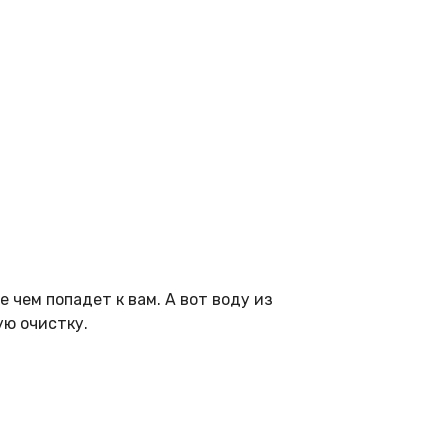
 чем попадет к вам. А вот воду из
ую очистку.