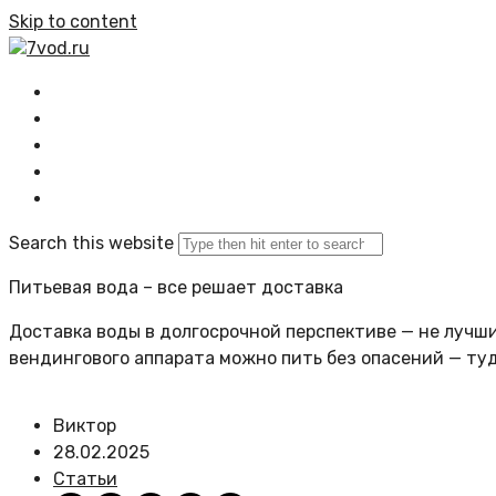
Skip to content
7vod.ru
Главная
Все статьи
Задать вопрос
Политика сайта
Search this website
Питьевая вода – все решает доставка
Доставка воды в долгосрочной перспективе — не лучший
вендингового аппарата можно пить без опасений — ту
Виктор
28.02.2025
Статьи