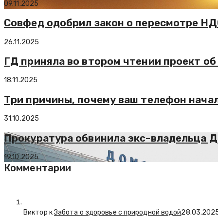
09.11.2025
Совфед одобрил закон о пересмотре НДС
26.11.2025
ГД приняла во втором чтении проект об
18.11.2025
Три причины, почему ваш телефон нача
31.10.2025
Прокуратура обвинила экс-владельца Д
19.10.2025
Комментарии
Виктор к
Забота о здоровье с природной водой
28.03.202