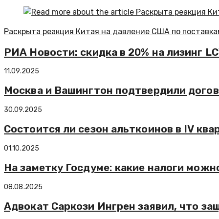
Раскрыта реакция Китая на давление США по поставка
РИА Новости: скидка в 20% на лизинг L
11.09.2025
Москва и Вашингтон подтвердили догов
30.09.2025
Состоится ли сезон альткоинов в IV ква
01.10.2025
На заметку Госдуме: какие налоги можн
08.08.2025
Адвокат Саркози Ингрен заявил, что з