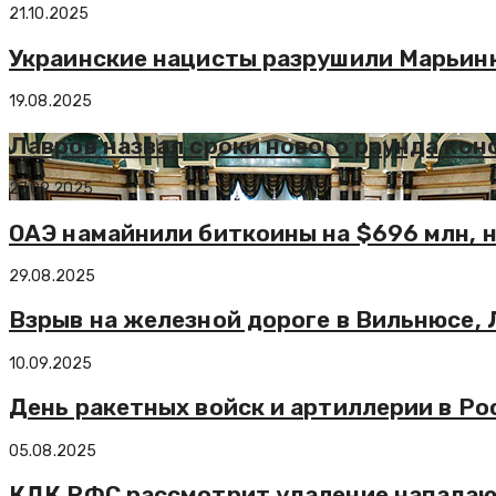
21.10.2025
Украинские нацисты разрушили Марьинку
19.08.2025
Лавров назвал сроки нового раунда ко
27.09.2025
ОАЭ намайнили биткоины на $696 млн, н
29.08.2025
Взрыв на железной дороге в Вильнюсе, 
10.09.2025
День ракетных войск и артиллерии в Ро
05.08.2025
КДК РФС рассмотрит удаление нападаю