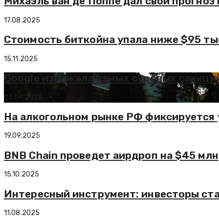
Михаэль ван де Поппе дал свой прогноз
17.08.2025
Стоимость биткойна упала ниже $95 тыс
15.11.2025
Google избежала самых суровых санкци
03.09.2025
На алкогольном рынке РФ фиксируется
19.09.2025
BNB Chain проведет аирдроп на $45 млн
15.10.2025
Интересный инструмент: инвесторы ста
11.08.2025