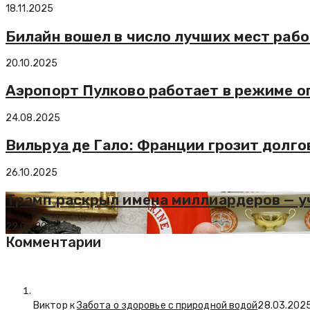
18.11.2025
Билайн вошел в число лучших мест рабо
20.10.2025
Аэропорт Пулково работает в режиме о
24.08.2025
Вильруа де Гало: Франции грозит долг
26.10.2025
Трамп раскрыл имена миллиардеров — уч
22.09.2025
Комментарии
Виктор к
Забота о здоровье с природной водой
28.03.202