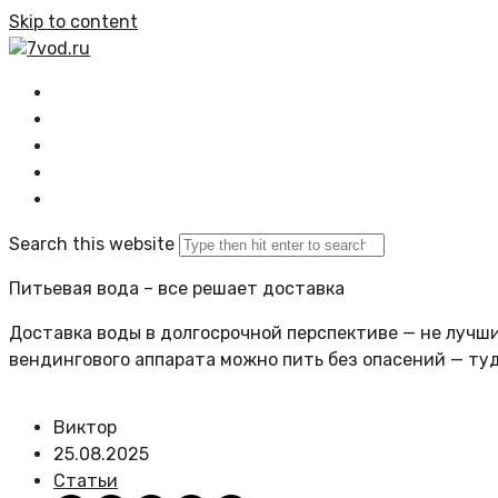
Skip to content
7vod.ru
Главная
Все статьи
Задать вопрос
Политика сайта
Search this website
Питьевая вода – все решает доставка
Доставка воды в долгосрочной перспективе — не лучший
вендингового аппарата можно пить без опасений — ту
Виктор
25.08.2025
Статьи