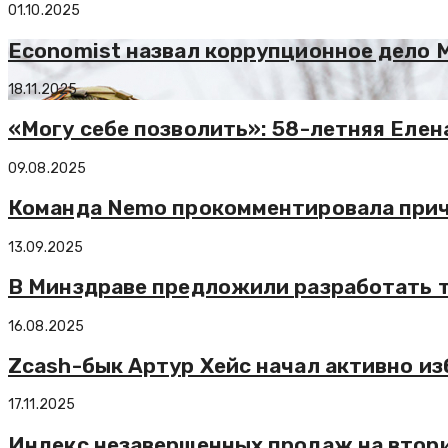
01.10.2025
Economist назвал коррупционное дело 
18.11.2025
«Могу себе позволить»: 58-летняя Еле
09.08.2025
Команда Nemo прокомментировала причи
13.09.2025
В Минздраве предложили разработать т
16.08.2025
Zcash-бык Артур Хейс начал активно и
17.11.2025
Индекс незавершенных продаж на втор