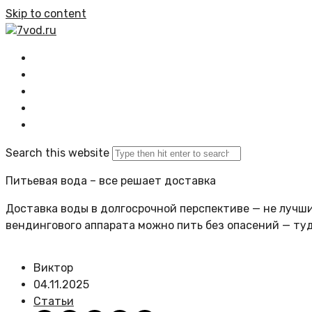
Skip to content
7vod.ru
Главная
Все статьи
Задать вопрос
Политика сайта
Search this website
Питьевая вода – все решает доставка
Доставка воды в долгосрочной перспективе — не лучший
вендингового аппарата можно пить без опасений — ту
Виктор
04.11.2025
Статьи