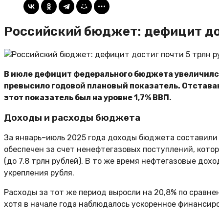
Российский бюджет: дефицит дос
В июле дефицит федерального бюджета увеличился на
превысило годовой плановый показатель. Отставани
этот показатель был на уровне 1,7% ВВП.
Доходы и расходы бюджета
За январь–июль 2025 года доходы бюджета составили 2
обеспечен за счет ненефтегазовых поступлений, которы
(до 7,8 трлн рублей). В то же время нефтегазовые дохо
укрепления рубля.
Расходы за тот же период выросли на 20,8% по сравне
хотя в начале года наблюдалось ускоренное финансиро