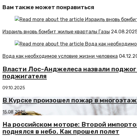
Вам также может понравиться
Израиль вновь бомбит жилые кварталы Газы
24.08.202
Вода как необходимое условие жизни человека
04.12.2
Власти Лос-Анджелеса назвали поджог 
поджигателя
09.10.2025
В Курске произошел пожар в многоэтаж
15.08.2025
На российском моторе: Второй импорт
поднялся в небо. Как прошел полет