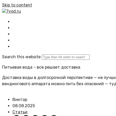
Skip to content
7vod.ru
Главная
Все статьи
Задать вопрос
Политика сайта
Search this website
Питьевая вода – все решает доставка
Доставка воды в долгосрочной перспективе — не лучший
вендингового аппарата можно пить без опасений — ту
Виктор
08.08.2025
Статьи