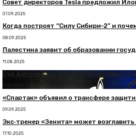
Совет директоров Tesla предложил Ило
07.09.2025
Когда построят “Силу Сибири-2” и поче
08.09.2025
Палестина заявит об образовании госу
11.08.2025
Суд Амстердама отказал оператору «Ту
19.11.2025
«Спартак» объявил о трансфере защит
09.09.2025
Экс‑тренер «Зенита» может возглавить
17.10.2025