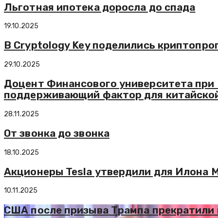
Льготная ипотека доросла до спада
19.10.2025
В Cryptology Key поделились криптопро
29.10.2025
Доцент Финансового университета при 
поддерживающий фактор для китайско
28.11.2025
От звонка до звонка
18.10.2025
Акционеры Tesla утвердили для Илона 
10.11.2025
США после призыва Трампа прекратили 