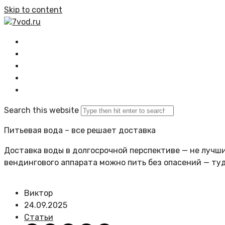
Skip to content
7vod.ru
Главная
Все статьи
Задать вопрос
Политика сайта
Search this website
Питьевая вода – все решает доставка
Доставка воды в долгосрочной перспективе — не лучший
вендингового аппарата можно пить без опасений — ту
Виктор
24.09.2025
Статьи