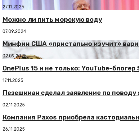
27.11.2025
Можно ли пить морскую воду
07.09.2024
Минфин США «пристально изучит» вари
02.09.2025
OnePlus 15 и не только: YouTube-блогер
17.11.2025
Пезешкиан сделал заявление по поводу
02.11.2025
Компания Paxos приобрела кастодиальн
26.11.2025