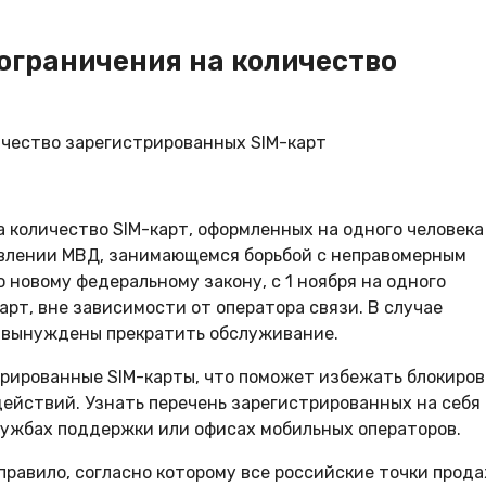
 ограничения на количество
а количество SIM-карт, оформленных на одного человека
авлении МВД, занимающемся борьбой с неправомерным
новому федеральному закону, с 1 ноября на одного
рт, вне зависимости от оператора связи. В случае
 вынуждены прекратить обслуживание.
рированные SIM-карты, что поможет избежать блокиров
ействий. Узнать перечень зарегистрированных на себя
службах поддержки или офисах мобильных операторов.
 правило, согласно которому все российские точки прод