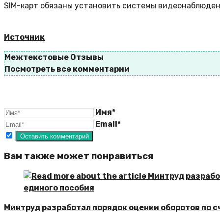
SIM-карт обязаны установить системы видеонаблюден
Источник
Межтекстовые Отзывы
Посмотреть все комментарии
Имя*
Email*
Вам также может понравиться
Минтруд разработал порядок оценки оборотов по с