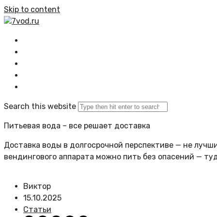
Skip to content
7vod.ru
Главная
Все статьи
Задать вопрос
Политика сайта
Search this website
Питьевая вода – все решает доставка
Доставка воды в долгосрочной перспективе — не лучший
вендингового аппарата можно пить без опасений — ту
Виктор
15.10.2025
Статьи