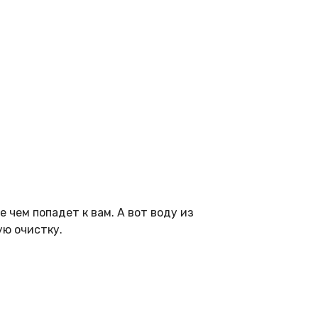
 чем попадет к вам. А вот воду из
ую очистку.