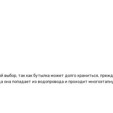
 выбор, так как бутылка может долго храниться, прежде
да она попадает из водопровода и проходит многоэтапн