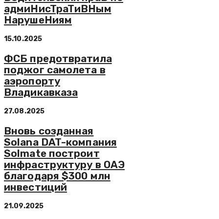
aдмиHиcTpaTиBHым
HapyшeHиям
15.10.2025
ФСБ предотвратила
поджог самолета в
аэропорту
Владикавказа
27.08.2025
Вновь созданная
Solana DAT-компания
Solmate построит
инфраструктуру в ОАЭ
благодаря $300 млн
инвестиций
21.09.2025