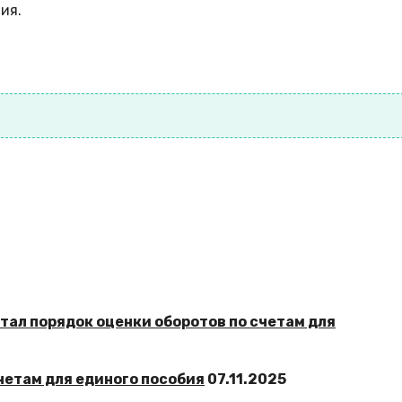
ия.
четам для единого пособия
07.11.2025