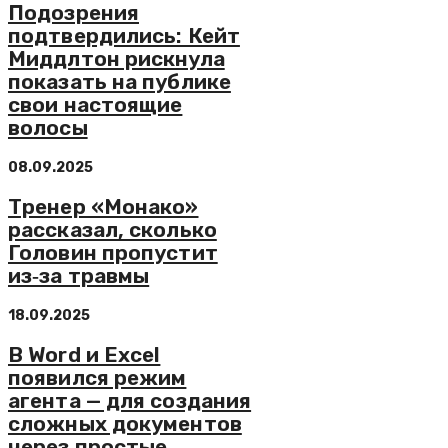
Подозрения
подтвердились: Кейт
Миддлтон рискнула
показать на публике
свои настоящие
волосы
08.09.2025
Тренер «Монако»
рассказал, сколько
Головин пропустит
из‑за травмы
18.09.2025
В Word и Excel
появился режим
агента — для создания
сложных документов
через простые