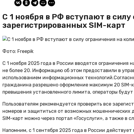
С 1 ноября в РФ вступают в силу
зарегистрированных SIM-карт
Фото: Freepik
С 1 ноября 2025 года в России вводятся ограничения н
не более 20. Информацию об этом предоставили в упр
использованием информационных технологий.Согласно 
гражданина разрешено оформление максимум 20 SIM-ка
превышения установленного лимита, операторы будут
Пользователям рекомендуется проверить все зарегист
номеров и защититься от возможных мошеннических д
SIM-карт можно через портал «Госуслуги», а также в 
Напомним, с 1 сентября 2025 года в России действует