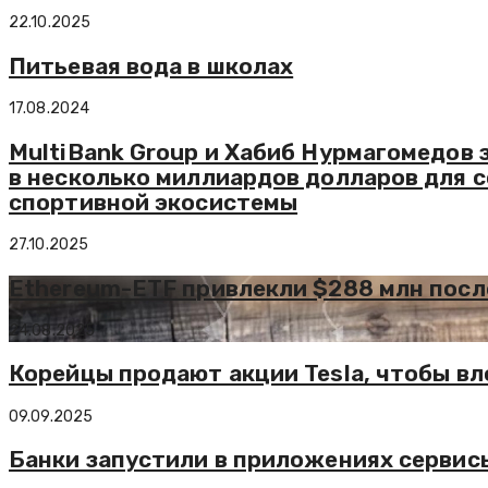
22.10.2025
Питьевая вода в школах
17.08.2024
MultiBank Group и Хабиб Нурмагомедов
в несколько миллиардов долларов для 
спортивной экосистемы
27.10.2025
Ethereum-ETF привлекли $288 млн посл
24.08.2025
Корейцы продают акции Tesla, чтобы в
09.09.2025
Банки запустили в приложениях сервис