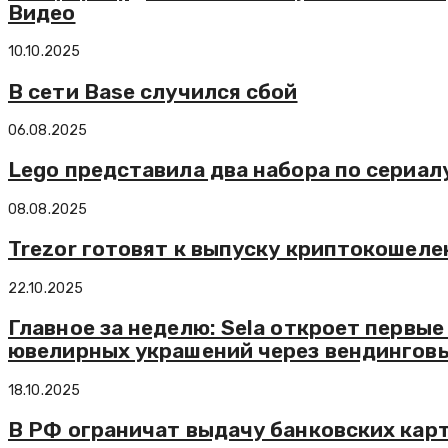
Видео
10.10.2025
В сети Base случился сбой
06.08.2025
Lego представила два набора по сериа
08.08.2025
Trezor готовят к выпуску криптокошелек
22.10.2025
Главное за неделю: Sela откроет первы
ювелирных украшений через вендингов
18.10.2025
В РФ ограничат выдачу банковских карт