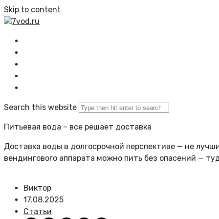
Skip to content
7vod.ru
Главная
Все статьи
Задать вопрос
Политика сайта
Search this website
Питьевая вода – все решает доставка
Доставка воды в долгосрочной перспективе — не лучший
вендингового аппарата можно пить без опасений — ту
Виктор
17.08.2025
Статьи