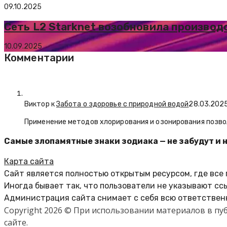
09.10.2025
Сеть L2 Starknet возобновила производ
10.09.2025
Комментарии
Виктор к
Забота о здоровье с природной водой
28.03.202
Применение методов хлорирования и озонирования позво
Самые злопамятные знаки зодиака — не забудут и 
Карта сайта
Сайт является полностью открытым ресурсом, где все
Иногда бывает так, что пользователи не указывают сс
Администрация сайта снимает с себя всю ответственн
Copyright 2026 © При использовании материалов в п
сайте.