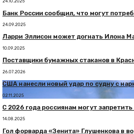
24.10.2025
Банк России сообщил, что могут потре
24.09.2025
Ларри Эллисон может догнать Илона Ма
10.09.2025
Поставщики бумажных стаканов в Красно
26.07.2026
США нанесли новый удар по судну с нар
02.11.2025
С 2026 года россиянам могут запретить
14.08.2025
Гол форварда «Зенита» Глушенкова в во