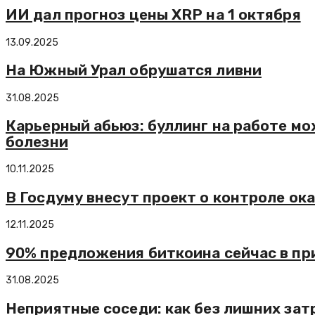
ИИ дал прогноз цены XRP на 1 октября
13.09.2025
На Южный Урал обрушатся ливни
31.08.2025
Карьерный абьюз: буллинг на работе м
болезни
10.11.2025
В Госдуму внесут проект о контроле о
12.11.2025
90% предложения биткоина сейчас в п
31.08.2025
Неприятные соседи: как без лишних зат