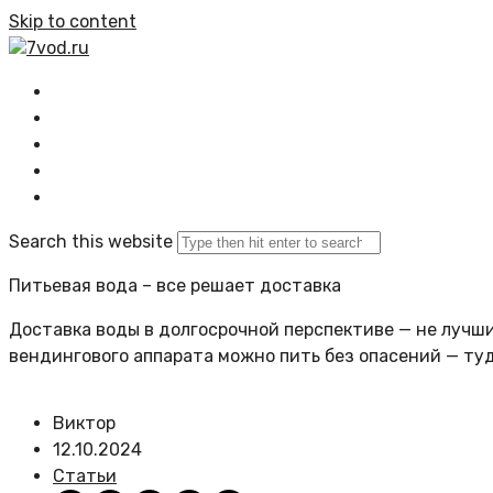
Skip to content
7vod.ru
Главная
Все статьи
Задать вопрос
Политика сайта
Search this website
Питьевая вода – все решает доставка
Доставка воды в долгосрочной перспективе — не лучший
вендингового аппарата можно пить без опасений — ту
Виктор
12.10.2024
Статьи