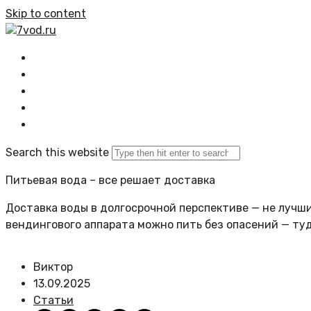
Skip to content
7vod.ru
Главная
Все статьи
Задать вопрос
Политика сайта
Search this website
Питьевая вода – все решает доставка
Доставка воды в долгосрочной перспективе — не лучший
вендингового аппарата можно пить без опасений — ту
Виктор
13.09.2025
Статьи