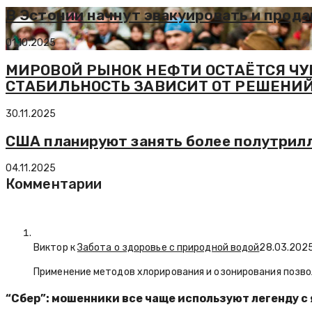
В Эстонии начнут эвакуировать и прод
01.10.2025
МИРОВОЙ РЫНОК НЕФТИ ОСТАЁТСЯ ЧУ
СТАБИЛЬНОСТЬ ЗАВИСИТ ОТ РЕШЕНИЙ
30.11.2025
США планируют занять более полутрилли
04.11.2025
Комментарии
Виктор к
Забота о здоровье с природной водой
28.03.202
Применение методов хлорирования и озонирования позво
“Сбер”: мошенники все чаще используют легенду с 