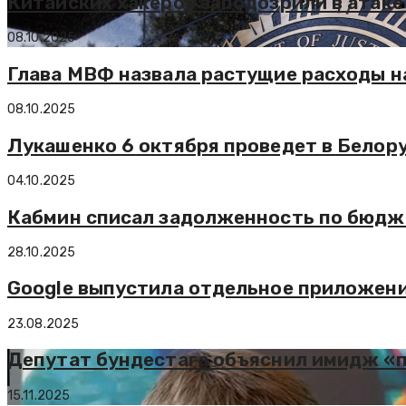
Китайских хакеров заподозрили в атак
08.10.2025
Глава МВФ назвала растущие расходы н
08.10.2025
Лукашенко 6 октября проведет в Белор
04.10.2025
Кабмин списал задолженность по бюдже
28.10.2025
Google выпустила отдельное приложени
23.08.2025
Депутат бундестага объяснил имидж 
15.11.2025