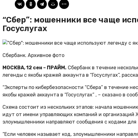
“Сбер”: мошенники все чаще исп
Госуслугах
Сбербанк. Архивное фото
МОСКВА, 12 сен – ПРАЙМ.
Сбербанк в течение несколь
легенды с якобы кражей аккаунта в “Госуслугах”, расс
“Эксперты по кибербезопасности “Сбера” в течение н
якобы кражей аккаунта в “Госуслугах” , – сказано в соо
Схема состоит из нескольких этапов: начала мошенни
идут от имени управляющих компаний и организаций Ж
злоумышленники направляют сообщения с кодами для п
“Если человек называет код, злоумышленники направля