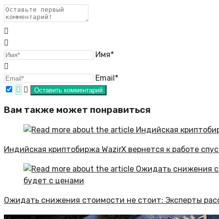
Имя*
Email*
Вам также может понравиться
Индийская криптобиржа WazirX вернется к работе спус
Ожидать снижения стоимости не стоит: Эксперты расс