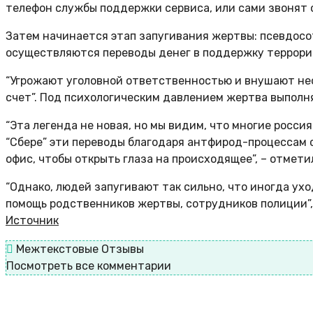
телефон службы поддержки сервиса, или сами звонят от
Затем начинается этап запугивания жертвы: псевдосо
осуществляются переводы денег в поддержку террориз
“Угрожают уголовной ответственностью и внушают не
счет”. Под психологическим давлением жертва выполня
“Эта легенда не новая, но мы видим, что многие росс
“Сбере” эти переводы благодаря антфирод-процессам 
офис, чтобы открыть глаза на происходящее”, – отмет
“Однако, людей запугивают так сильно, что иногда ух
помощь родственников жертвы, сотрудников полиции”, 
Источник
Межтекстовые Отзывы
Посмотреть все комментарии