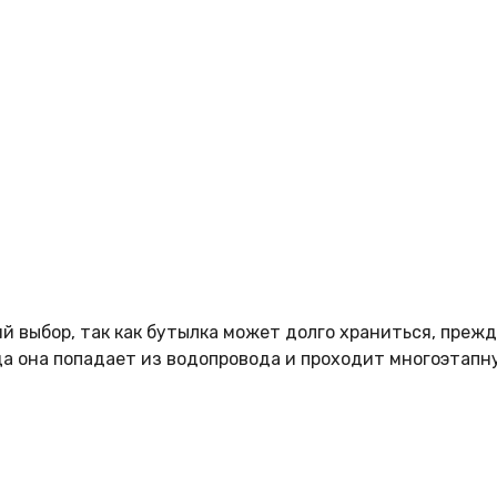
 выбор, так как бутылка может долго храниться, прежде
да она попадает из водопровода и проходит многоэтапн