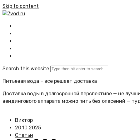
Skip to content
7vod.ru
Главная
Все статьи
Задать вопрос
Политика сайта
Search this website
Питьевая вода – все решает доставка
Доставка воды в долгосрочной перспективе — не лучший
вендингового аппарата можно пить без опасений — ту
Виктор
20.10.2025
Статьи