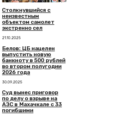
Столкнувшийся с
неизвестным
объектом самолет
экстренно сел
21.10.2025
Белов: ЦБ нацелен
выпустить новую
банкноту в 500 рублей
во втором полугодии
2026 года
30.09.2025
Суд вынес приговор
по делу о взрыве на
АЗС в Махачкале с 33
погибшими