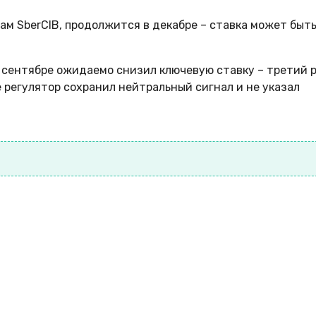
кам SberCIB, продолжится в декабре – ставка может быт
в сентябре ожидаемо снизил ключевую ставку – третий 
е регулятор сохранил нейтральный сигнал и не указал