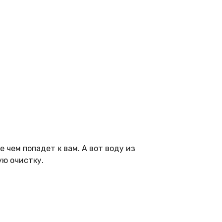
 чем попадет к вам. А вот воду из
ую очистку.