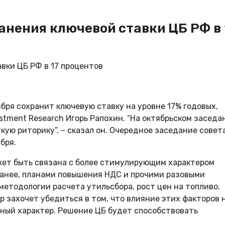
анения ключевой ставки ЦБ РФ в 
бря сохранит ключевую ставку на уровне 17% годовых,
stment Research Игорь Рапохин. “На октябрьском заседа
ткую риторику”, – сказал он. Очередное заседание совет
бря.
жет быть связана с более стимулирующим характером
ранее, планами повышения НДС и прочими разовыми
етодологии расчета утильсбора, рост цен на топливо.
р захочет убедиться в том, что влияние этих факторов 
ый характер. Решение ЦБ будет способствовать