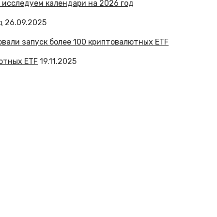
д
26.09.2025
лютных ETF
19.11.2025