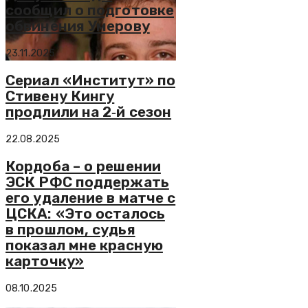
сообщил о подготовке
обвинения Умерову
23.11.2025
Сериал «Институт» по
Стивену Кингу
продлили на 2‑й сезон
22.08.2025
Кордоба – о решении
ЭСК РФС поддержать
его удаление в матче с
ЦСКА: «Это осталось
в прошлом, судья
показал мне красную
карточку»
08.10.2025