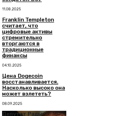
11.08.2025
Franklin Templeton
считает, что
цифровые активы
стремительно
вторгаются в
традиционные
финансы
04.10.2025
Цена Dogecoin
восстанавливается.
Насколько высоко она
может взлететь?
08.09.2025
Депутат Рады