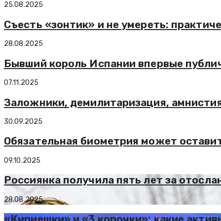
25.08.2025
Съесть «зонтик» и не умереть: практич
28.08.2025
Бывший король Испании впервые публич
07.11.2025
Заложники, демилитаризация, амнистия
30.09.2025
Обязательная биометрия может остави
09.10.2025
Россиянка получила пять лет за отосла
28.08.2025
«Кириешки» и «3 корочки»: какие актив