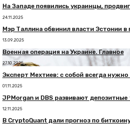
На Западе появились украинцы, продви
24.11.2025
Мэр Таллина обвинил власти Эстонии в
13.09.2025
Военная операция на Украине. Главное
27.10.2025
Эксперт Мехтиев: с собой всегда нужно
01.11.2025
JPMorgan и DBS развивают депозитные 
12.11.2025
В CryptoQuant дали прогноз по биткоин