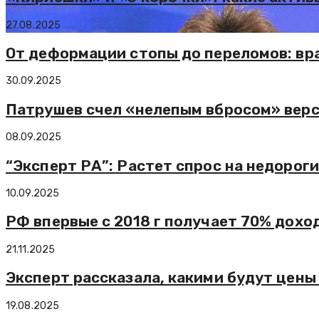
27.08.2025
От деформации стопы до переломов: вра
30.09.2025
Патрушев счел «нелепым вбросом» вер
08.09.2025
“Эксперт РА”: Растет спрос на недорог
10.09.2025
РФ впервые с 2018 г получает 70% дохо
21.11.2025
Эксперт рассказала, какими будут цены 
19.08.2025