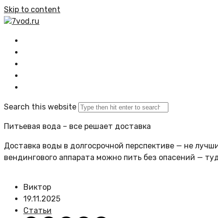
Skip to content
7vod.ru
Главная
Все статьи
Задать вопрос
Политика сайта
Search this website
Питьевая вода – все решает доставка
Доставка воды в долгосрочной перспективе — не лучший
вендингового аппарата можно пить без опасений — ту
Виктор
19.11.2025
Статьи