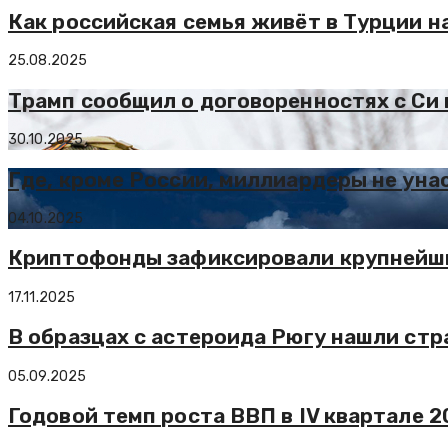
Как российская семья живёт в Турции 
25.08.2025
Трамп сообщил о договоренностях с Си 
30.10.2025
Где, кроме России, миллиардеры не ун
04.10.2025
Криптофонды зафиксировали крупнейший
17.11.2025
В образцах с астероида Рюгу нашли стр
05.09.2025
Годовой темп роста ВВП в IV квартале 2