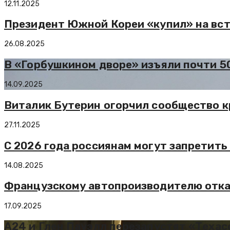
12.11.2025
Президент Южной Кореи «купил» на вст
26.08.2025
В «Горбушкином дворе» изъяли почти 5
14.09.2025
Виталик Бутерин огорчил сообщество 
27.11.2025
С 2026 года россиянам могут запретить
14.08.2025
Французскому автопроизводителю отказ
17.09.2025
А24 и Глен Пауэлл перезапустят «Техас