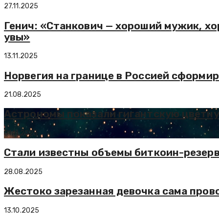
27.11.2025
Генич: «Станкович — хороший мужик, хо
увы»
13.11.2025
Норвегия на границе в Россией сформи
21.08.2025
Астрономы показали гигантскую цветн
01.11.2025
Стали известны объемы биткоин-резер
28.08.2025
Жестоко зарезанная девочка сама пров
13.10.2025