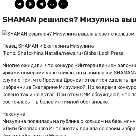
SHAMAN решился? Мизулина вышл
Певец SHAMAN и Екатерина Мизулина
Фото: Shatokhina Natalia/news.ru/Global Look Press
Многие ожидали, что конкурс «Интервидение» запомни
яркими номерами участников, но и помолвкой SHAMAN’
слухи о том, что Ярослав Дронов готовится сделать п
избраннице Екатерине Мизулиной. Но во время конкурс
колено так и не встал. При этом СМИ обсуждают, что п
состоялась — в более интимной обстановке.
Накануне
Мизулина появилась на публике с кольцом на безымянн
«Лиги безопасного Интернета» пришла со своим избра
фильма «Август» в Москве.