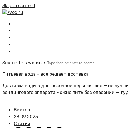
Skip to content
7vod.ru
Главная
Все статьи
Задать вопрос
Политика сайта
Search this website
Питьевая вода – все решает доставка
Доставка воды в долгосрочной перспективе — не лучший
вендингового аппарата можно пить без опасений — ту
Виктор
23.09.2025
Статьи