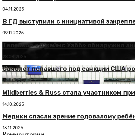
04.11.2025
В ГД выступили с инициативой закрепле
09.11.2025
Телескоп «Джеймс Уэбб» обнаружил ан
28.08.2025
Самолет попавшего под санкции США ро
06.10.2025
Wildberries & Russ стала участником п
14.10.2025
Медики спасли зрение годовалому ребё
13.11.2025
Комментарии