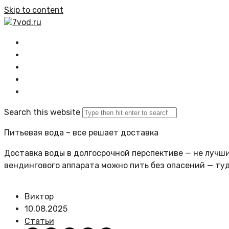
Skip to content
7vod.ru
Главная
Все статьи
Задать вопрос
Политика сайта
Search this website
Питьевая вода – все решает доставка
Доставка воды в долгосрочной перспективе — не лучший
вендингового аппарата можно пить без опасений — ту
Виктор
10.08.2025
Статьи