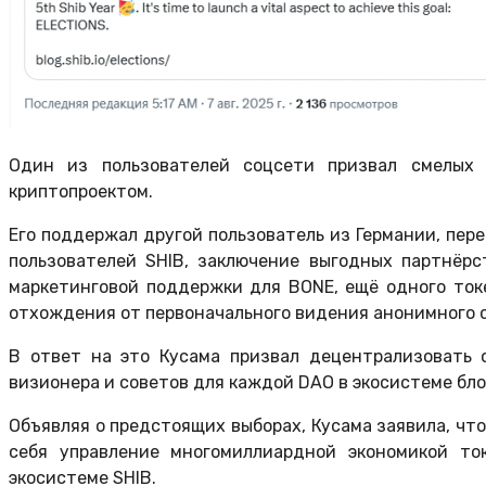
Один из пользователей соцсети призвал смелых
криптопроектом.
Его поддержал другой пользователь из Германии, пе
пользователей SHIB, заключение выгодных партнёрс
маркетинговой поддержки для BONE, ещё одного токе
отхождения от первоначального видения анонимного 
В ответ на это Кусама призвал децентрализовать с
визионера и советов для каждой DAO в экосистеме бло
Объявляя о предстоящих выборах, Кусама заявила, ч
себя управление многомиллиардной экономикой то
экосистеме SHIB.