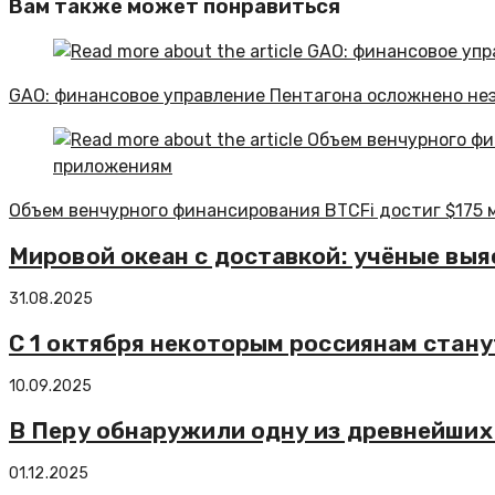
Вам также может понравиться
GAO: финансовое управление Пентагона осложнено н
Объем венчурного финансирования BTCFi достиг $175 
Мировой океан с доставкой: учёные вы
31.08.2025
С 1 октября некоторым россиянам стан
10.09.2025
В Перу обнаружили одну из древнейших 
01.12.2025