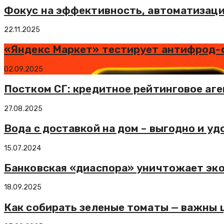
Фокус на эффективность, автоматизация
22.11.2025
«Яндекс Маркет» тестирует антифрод-с
02.09.2025
Постком СГ: кредитное рейтинговое аге
27.08.2025
Вода с доставкой на дом – выгодно и уд
15.07.2024
Банковская «диаспора» уничтожает эк
18.09.2025
Как собирать зеленые томаты — важны 