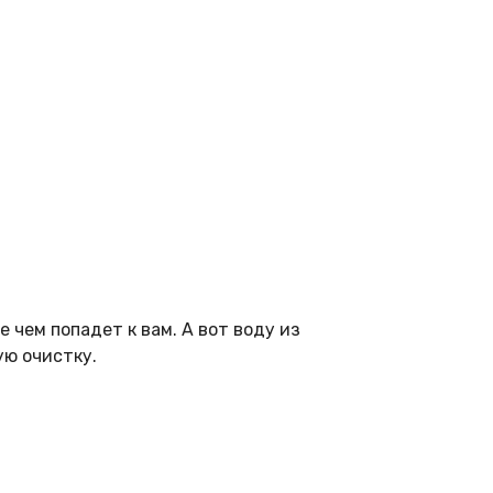
 чем попадет к вам. А вот воду из
ую очистку.