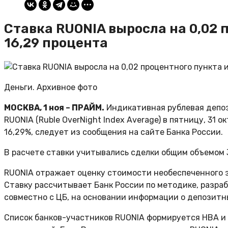
Ставка RUONIA выросла на 0,02 
16,29 процента
Деньги. Архивное фото
МОСКВА, 1 ноя – ПРАЙМ.
Индикативная рублевая депоз
RUONIA (Ruble OverNight Index Average) в пятницу, 31 
16,29%, следует из сообщения на сайте Банка России.
В расчете ставки учитывались сделки общим объемом 
RUONIA отражает оценку стоимости необеспеченного 
Ставку рассчитывает Банк России по методике, разр
совместно с ЦБ, на основании информации о депозитн
Список банков-участников RUONIA формируется НВА и 