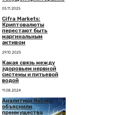
05.11.2025
Cifra Markets:
Криптовалюты
перестают быть
маргинальным
активом
29.10.2025
Какая связь между
здоровьем нервной
системы и питьевой
водой
11.08.2024
Аналитики Rebank
объяснили
преимущества