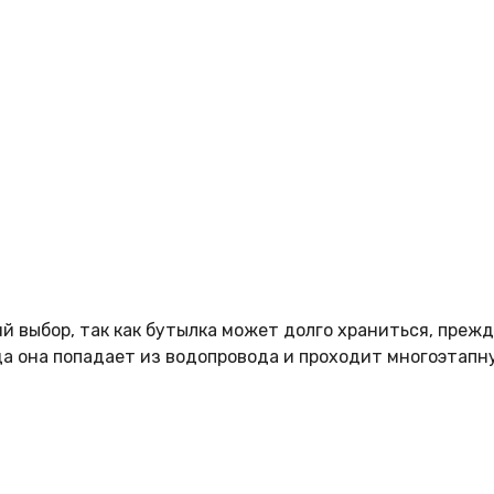
 выбор, так как бутылка может долго храниться, прежде
да она попадает из водопровода и проходит многоэтапн