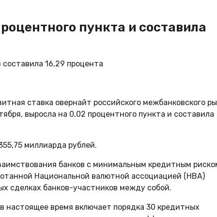
процентного пункта и составила
итная ставка овернайт российского межбанковского р
октября, выросла на 0,02 процентного пункта и составила
355,75 миллиарда рублей.
заимствования банков с минимальным кредитным риско
аботанной Национальной валютной ассоциацией (НВА)
ых сделках банков-участников между собой.
в настоящее время включает порядка 30 кредитных