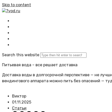
Skip to content
7vod.ru
Главная
Все статьи
Задать вопрос
Политика сайта
Search this website
Питьевая вода – все решает доставка
Доставка воды в долгосрочной перспективе — не лучший
вендингового аппарата можно пить без опасений — ту
Виктор
01.11.2025
Статьи