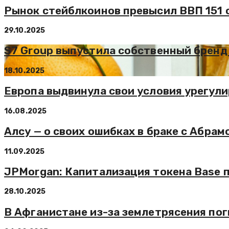
Рынок стейблкоинов превысил ВВП 151 
29.10.2025
S7 Group выпустила собственный бренд
18.10.2025
Европа выдвинула свои условия урегул
16.08.2025
Алсу — о своих ошибках в браке с Абрам
11.09.2025
JPMorgan: Капитализация токена Base 
28.10.2025
В Афганистане из-за землетрясения по