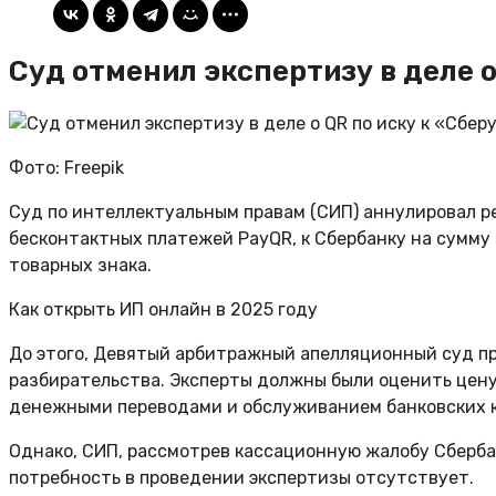
Суд отменил экспертизу в деле о
Фото: Freepik
Суд по интеллектуальным правам (СИП) аннулировал р
бесконтактных платежей PayQR, к Сбербанку на сумму 
товарных знака.
Как открыть ИП онлайн в 2025 году
До этого, Девятый арбитражный апелляционный суд пр
разбирательства. Эксперты должны были оценить цену
денежными переводами и обслуживанием банковских к
Однако, СИП, рассмотрев кассационную жалобу Сберба
потребность в проведении экспертизы отсутствует.