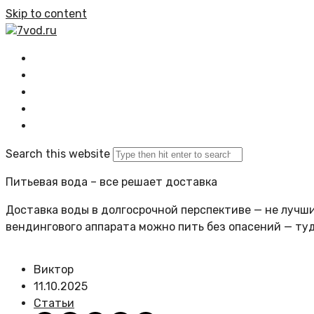
Skip to content
7vod.ru
Главная
Все статьи
Задать вопрос
Политика сайта
Search this website
Питьевая вода – все решает доставка
Доставка воды в долгосрочной перспективе — не лучший
вендингового аппарата можно пить без опасений — ту
Виктор
11.10.2025
Статьи