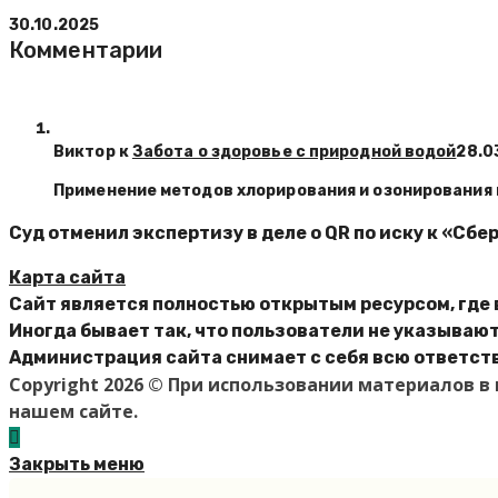
30.10.2025
Комментарии
Виктор к
Забота о здоровье с природной водой
28.0
Применение методов хлорирования и озонирования
Суд отменил экспертизу в деле о QR по иску к «Сбе
Карта сайта
Сайт является полностью открытым ресурсом, где 
Иногда бывает так, что пользователи не указываю
Администрация сайта снимает с себя всю ответств
Copyright 2026 © При использовании материалов 
нашем сайте.
Закрыть меню