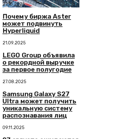
27.10.2025
Почему биржа Aster
может подвинуть
Hyperliquid
21.09.2025
LEGO Group объявила
о рекордной выручке
за первое полугодие
27.08.2025
Samsung Galaxy S27
Ultra может получить
уникальную систему
распознавания лиц
09.11.2025