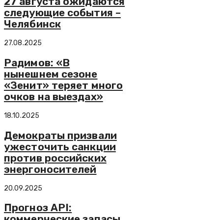
27 августа ожидаются
следующие события –
Челябинск
27.08.2025
Радимов: «В
нынешнем сезоне
«Зенит» теряет много
очков на выездах»
18.10.2025
Демократы призвали
ужесточить санкции
против российских
энергоносителей
20.09.2025
Прогноз API:
коммерческие запасы