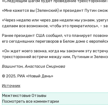
«Следующим шагом будет проведение трехсторонней в
«Мне кажется вы (Зеленский) и президент Путин сможе
«Через неделю или через две недели мы узнаем, урегу
сделаем все возможное, чтобы это прекратилось», – з
Ранее президент США сообщил, что планирует позвони
его сегодняшних переговоров в Белом доме с европейс
«Он ждет моего звонка, когда мы закончим эту встречу
трехсторонней встречи между ним, Путиным и Зеленск
Вашингтон, Анастасия Смирнова
© 2025, РИА «Новый День»
Источник
Межтекстовые Отзывы
Посмотреть все комментарии