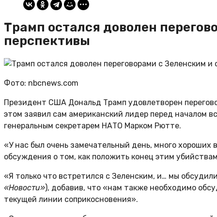
Трамп остался доволен перегово
перспективы
Фото: nbcnews.com
Президент США Дональд Трамп удовлетворен перегово
этом заявил сам американский лидер перед началом в
генеральным секретарем НАТО Марком Рютте.
«У нас был очень замечательный день, много хороших 
обсуждения о том, как положить конец этим убийствам
«Я только что встретился с Зеленским, и… мы обсудили
«Новости»
), добавив, что «нам также необходимо об
текущей линии соприкосновения».