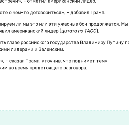
стречи», – отметил американский лидер.
те о чем-то договориться», – добавил Трамп.
лируем ли мы это или эти ужасные бои продолжатся. Мы
аявил американский лидер (
цитата по ТАСС
).
ть главе российского государства Владимиру Путину п
кими лидерами и Зеленским.
», – сказал Трамп, уточнив, что поднимет тему
им во время предстоящего разговора.