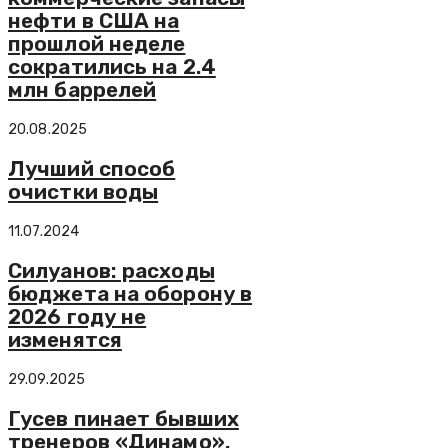
нефти в США на
прошлой неделе
сократились на 2.4
млн баррелей
20.08.2025
Лучший способ
очистки воды
11.07.2024
Силуанов: расходы
бюджета на оборону в
2026 году не
изменятся
29.09.2025
Гусев пинает бывших
тренеров «Динамо».