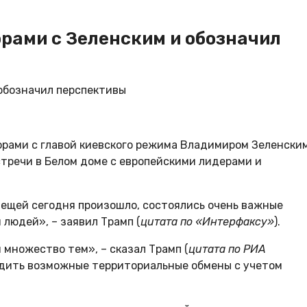
рами с Зеленским и обозначил
рами с главой киевского режима Владимиром Зеленским
стречи в Белом доме с европейскими лидерами и
вещей сегодня произошло, состоялись очень важные
 людей», – заявил Трамп (
цитата по «Интерфаксу»
).
 множество тем», – сказал Трамп (
цитата по РИА
судить возможные территориальные обмены с учетом