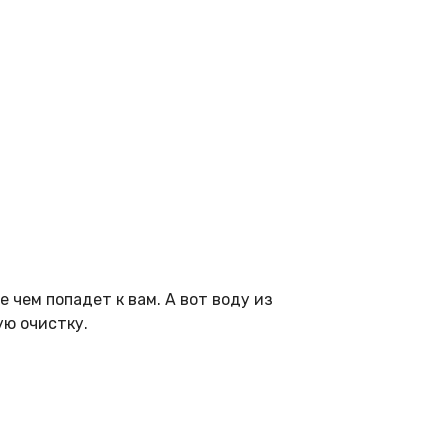
 чем попадет к вам. А вот воду из
ую очистку.