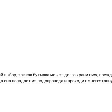
 выбор, так как бутылка может долго храниться, прежде
да она попадает из водопровода и проходит многоэтапн