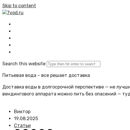
Skip to content
7vod.ru
Главная
Все статьи
Задать вопрос
Политика сайта
Search this website
Питьевая вода – все решает доставка
Доставка воды в долгосрочной перспективе — не лучший
вендингового аппарата можно пить без опасений — ту
Виктор
19.08.2025
Статьи