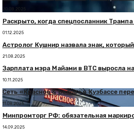
20.08.2025
Раскрыто, когда спецпосланник Трампа
01.12.2025
Астролог Кушнир назвала знак, который
21.08.2025
Зарплата мэра Майами в BTC выросла н
10.11.2025
Сеть «Красное & Белое» в Кузбассе пер
11.08.2025
Минпромторг РФ: обязательная маркиров
14.09.2025