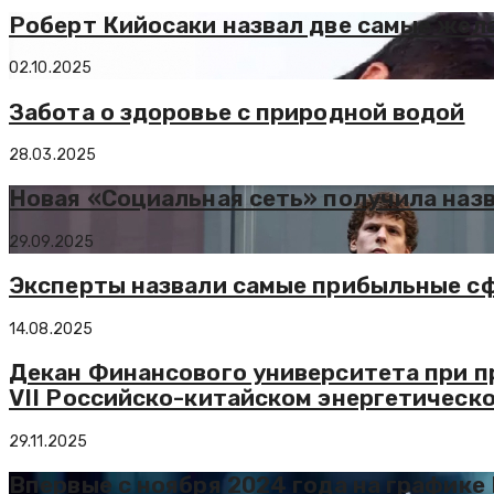
Роберт Кийосаки назвал две самые же
02.10.2025
Забота о здоровье с природной водой
28.03.2025
Новая «Социальная сеть» получила назв
29.09.2025
Эксперты назвали самые прибыльные с
14.08.2025
Декан Финансового университета при п
VII Российско-китайском энергетическ
29.11.2025
Впервые с ноября 2024 года на графике