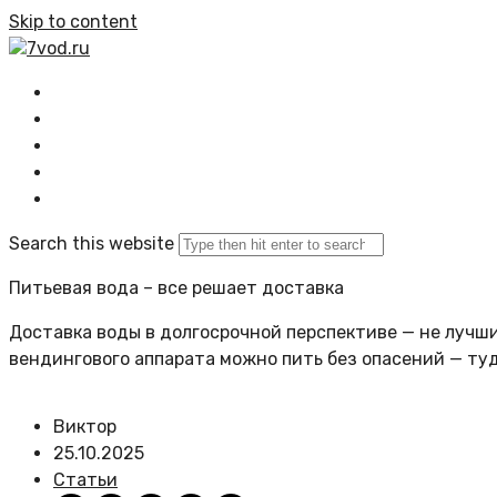
Skip to content
7vod.ru
Главная
Все статьи
Задать вопрос
Политика сайта
Search this website
Питьевая вода – все решает доставка
Доставка воды в долгосрочной перспективе — не лучший
вендингового аппарата можно пить без опасений — ту
Виктор
25.10.2025
Статьи