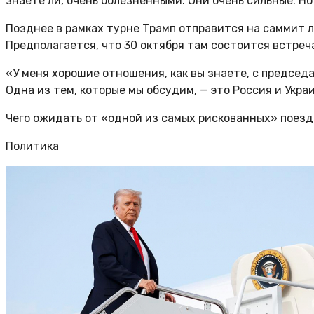
знаете ли, очень болезненными. Они очень сильные. Но
Позднее в рамках турне Трамп отправится на саммит 
Предполагается, что 30 октября там состоится встре
«У меня хорошие отношения, как вы знаете, с председа
Одна из тем, которые мы обсудим, — это Россия и Украи
Чего ожидать от «одной из самых рискованных» поезд
Политика