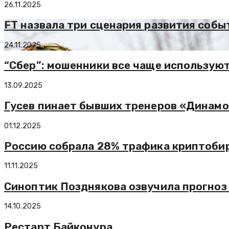
26.11.2025
FT назвала три сценария развития собы
24.11.2025
“Сбер”: мошенники все чаще используют
13.09.2025
Гусев пинает бывших тренеров «Динамо»
01.12.2025
Россию собрала 28% трафика криптоби
11.11.2025
Синоптик Позднякова озвучила прогноз 
14.10.2025
Рестарт Байконура