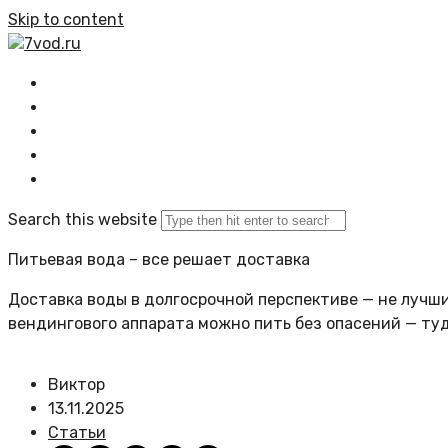
Skip to content
7vod.ru
Главная
Все статьи
Задать вопрос
Политика сайта
Search this website
Питьевая вода – все решает доставка
Доставка воды в долгосрочной перспективе — не лучший
вендингового аппарата можно пить без опасений — ту
Виктор
13.11.2025
Статьи