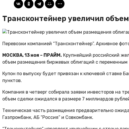
Трансконтейнер увеличил объем
Перевозки компанией “Трансконтейнер”. Архивное фот
МОСКВА, 13 ноя – ПРАЙМ.
Крупнейший российский желе
объем размещения биржевых облигаций с переменным к
Купон по выпуску будет привязан к ключевой ставке Б
пунктов.
Компания в четверг собирала заявки инвесторов на т
объем сделки ожидался в размере 7 миллиардов рубле
Техническая часть размещения предварительно ожидае
Газпромбанк, АБ “Россия” и Совкомбанк.
“Трансконтейнер” управляет крупнейшим с стране парк