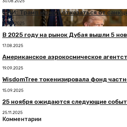
30.08.2025
СМИ: Трамп может отказаться от санкц
06.08.2025
В 2025 году на рынок Дубая вышли 5 но
17.08.2025
Американское аэрокосмическое агентст
19.09.2025
WisdomTree токенизировала фонд частн
15.09.2025
25 ноября ожидаются следующие событ
25.11.2025
Комментарии