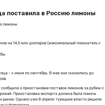
ца поставила в Россию лимоны
нов на 14,5 млн долларов (максимальный показатель с
бы.
яца – с июня по сентябрь. В мае они снизились до
ров.
сообщила о приостановке поставок лимонов за рубеж с
урожай. Приостановка экспорта должна была помочь
м рынке. Однако уже 8 апреля турецкие власти решили
ами и фермерами.