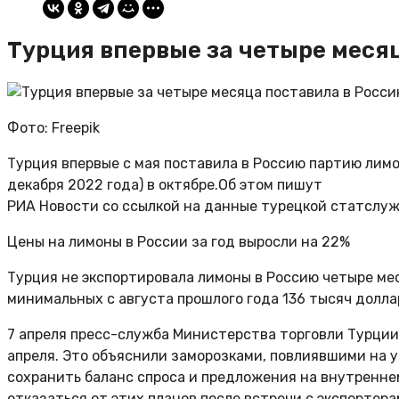
Турция впервые за четыре меся
Фото: Freepik
Турция впервые с мая поставила в Россию партию лимо
декабря 2022 года) в октябре.Об этом пишут
РИА Новости со ссылкой на данные турецкой статслуж
Цены на лимоны в России за год выросли на 22%
Турция не экспортировала лимоны в Россию четыре мес
минимальных с августа прошлого года 136 тысяч долла
7 апреля пресс-служба Министерства торговли Турции 
апреля. Это объяснили заморозками, повлиявшими на 
сохранить баланс спроса и предложения на внутренне
отказаться от этих планов после встречи с экспортер