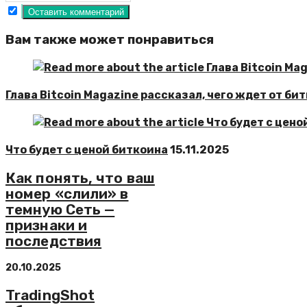
Вам также может понравиться
Глава Bitcoin Magazine рассказал, чего ждет от би
Что будет с ценой биткоина
15.11.2025
Как понять, что ваш
номер «слили» в
темную Сеть —
признаки и
последствия
20.10.2025
TradingShot