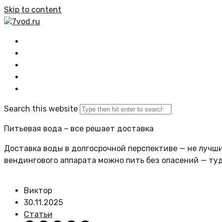
Skip to content
7vod.ru
Главная
Все статьи
Задать вопрос
Политика сайта
Search this website
Питьевая вода – все решает доставка
Доставка воды в долгосрочной перспективе — не лучший
вендингового аппарата можно пить без опасений — ту
Виктор
30.11.2025
Статьи