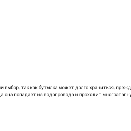
 выбор, так как бутылка может долго храниться, прежде
да она попадает из водопровода и проходит многоэтапн