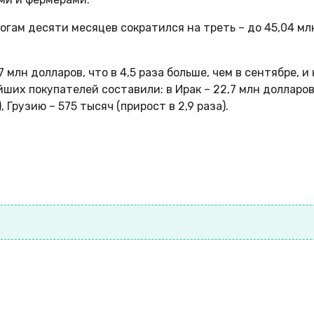
огам десяти месяцев сократился на треть – до 45,04 мл
млн долларов, что в 4,5 раза больше, чем в сентябре, и 
йших покупателей составили: в Ирак – 22,7 млн долларо
 Грузию – 575 тысяч (прирост в 2,9 раза).