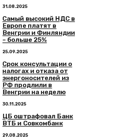
31.08.2025
Самый высокий НДС в
Европе платят в
Венгрии и Финляндии
– больше 25%
25.09.2025
Срок консультации о
налогах и отказа от
энергоносителей из
РФ продлили в
Венгрии на неделю
30.11.2025
ЦБ оштрафовал Банк
ВТБ и Совкомбанк
29.08.2025