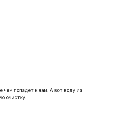
 чем попадет к вам. А вот воду из
ую очистку.