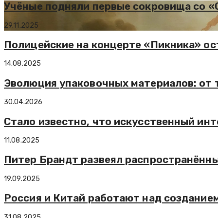
Учёные подняли первые сокровища со «
29.11.2025
Полицейские на концерте «Пикника» ос
14.08.2025
Эволюция упаковочных материалов: от
30.04.2026
Стало известно, что искусственный ин
11.08.2025
Питер Брандт развеял распространённ
19.09.2025
Россия и Китай работают над создани
31.08.2025