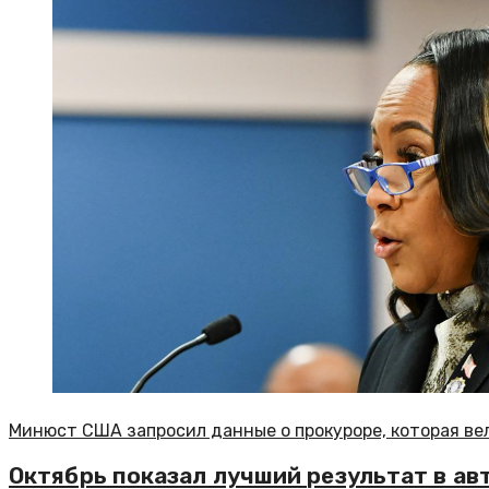
Минюст США запросил данные о прокуроре, которая ве
Октябрь показал лучший результат в ав