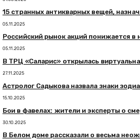
15 странных антикварных вещей, назнач
05.11.2025
Российский рынок акций понижается в н
05.11.2025
В ТРЦ «Саларис» открылась виртуальн
27.11.2025
Астролог Садыкова назвала знаки зодиак
15.10.2025
Бои в фавелах: жители и эксперты о см
30.10.2025
В Белом доме рассказали о весьма нео