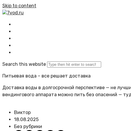
Skip to content
7vod.ru
Главная
Все статьи
Задать вопрос
Политика сайта
Search this website
Питьевая вода – все решает доставка
Доставка воды в долгосрочной перспективе — не лучший
вендингового аппарата можно пить без опасений — ту
Виктор
18.08.2025
Без рубрики