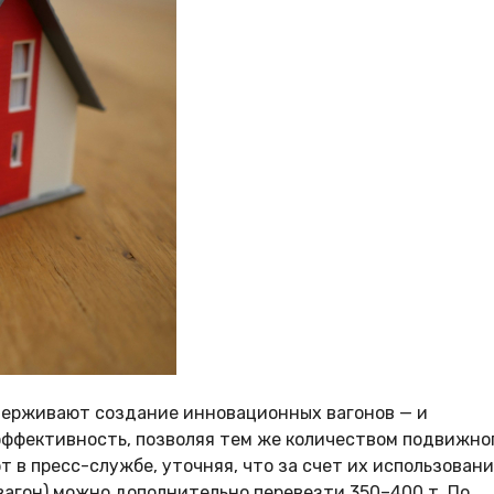
держивают создание инновационных вагонов — и
 эффективность, позволяя тем же количеством подвижно
 в пресс-службе, уточняя, что за счет их использовани
агон) можно дополнительно перевезти 350–400 т. По