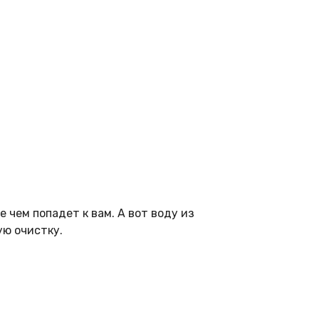
 чем попадет к вам. А вот воду из
ую очистку.