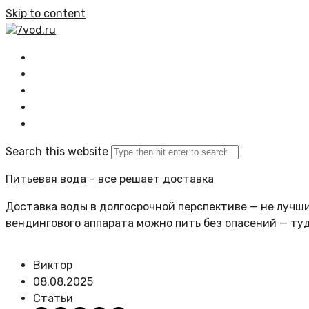
Skip to content
7vod.ru
Главная
Все статьи
Задать вопрос
Политика сайта
Search this website
Питьевая вода – все решает доставка
Доставка воды в долгосрочной перспективе — не лучший
вендингового аппарата можно пить без опасений — ту
Виктор
08.08.2025
Статьи