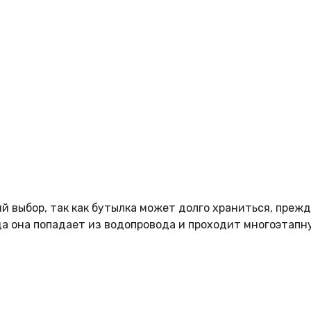
 выбор, так как бутылка может долго храниться, прежде
да она попадает из водопровода и проходит многоэтапн