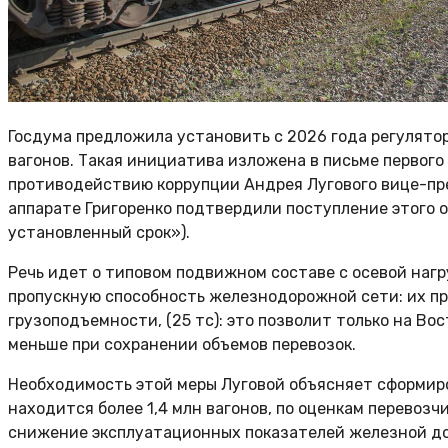
Госдума предложила установить с 2026 года регулят
вагонов. Такая инициатива изложена в письме первого
противодействию коррупции Андрея Лугового вице-пре
аппарате Григоренко подтвердили поступление этого 
установленный срок»).
Речь идет о типовом подвижном составе с осевой нагр
пропускную способность железнодорожной сети: их п
грузоподъемности, (25 тс): это позволит только на Вос
меньше при сохранении объемов перевозок.
Необходимость этой меры Луговой объясняет сформир
находится более 1,4 млн вагонов, по оценкам перевозчи
снижение эксплуатационных показателей железной дор