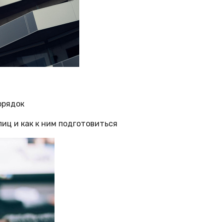
орядок
лиц и как к ним подготовиться