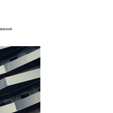
ования