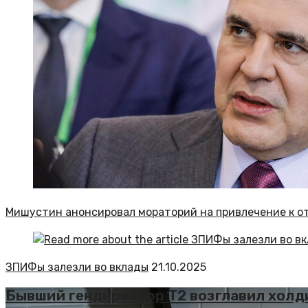
Мишустин анонсировал мораторий на привлечение к о
ЗПИФы залезли во вклады
21.10.2025
Бывший гендиректор T2 возглавил хол