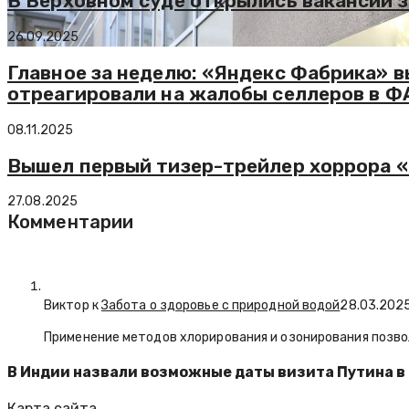
В Верховном суде открылись вакансии 
26.09.2025
Главное за неделю: «Яндекс Фабрика» в
отреагировали на жалобы селлеров в Ф
08.11.2025
Вышел первый тизер-трейлер хоррора «
27.08.2025
Комментарии
Виктор к
Забота о здоровье с природной водой
28.03.202
Применение методов хлорирования и озонирования позво
В Индии назвали возможные даты визита Путина в
Карта сайта