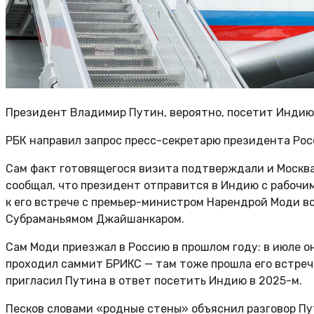
Президент Владимир Путин, вероятно, посетит Индию 
РБК направил запрос пресс-секретарю президента Ро
Сам факт готовящегося визита подтверждали и Москва,
сообщал, что президент отправится в Индию с рабочи
к его встрече с премьер-министром Нарендрой Моди во
Субраманьямом Джайшанкаром.
Сам Моди приезжал в Россию в прошлом году: в июле он
проходил саммит БРИКС — там тоже прошла его встреч
пригласил Путина в ответ посетить Индию в 2025-м.
Песков словами «родные стены» объяснил разговор Пу