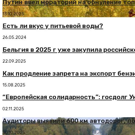
Путин ввел мораторий на обнуление то
13.10.2025
Есть ли вкус у питьевой воды?
26.05.2024
Бельгия в 2025 г уже закупила российск
22.09.2025
Как продление запрета на экспорт бенз
15.08.2025
“Европейская солидарность”: госдолг Ук
02.11.2025
Аудиторы выявили 600 км автодорог, п
30.10.2025