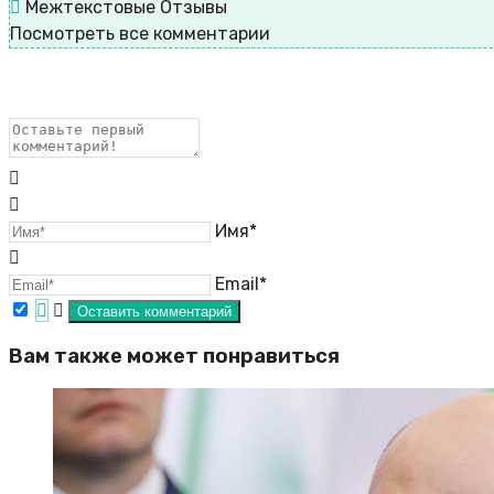
Межтекстовые Отзывы
Посмотреть все комментарии
Имя*
Email*
Вам также может понравиться