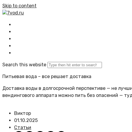
Skip to content
7vod.ru
Главная
Все статьи
Задать вопрос
Политика сайта
Search this website
Питьевая вода – все решает доставка
Доставка воды в долгосрочной перспективе — не лучший
вендингового аппарата можно пить без опасений — ту
Виктор
01.10.2025
Статьи