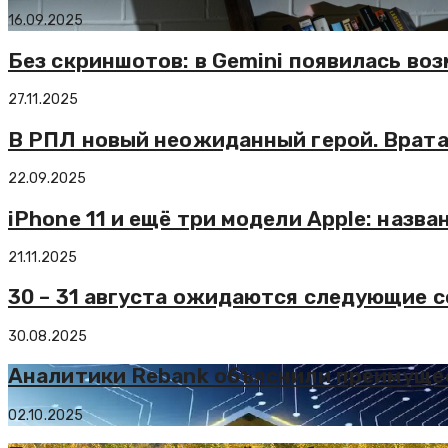
16.09.2025
Без скриншотов: в Gemini появилась во
27.11.2025
В РПЛ новый неожиданный герой. Вратар
22.09.2025
iPhone 11 и ещё три модели Apple: наз
21.11.2025
30 – 31 августа ожидаются следующие 
30.08.2025
Аналитики Rebank объяснили преимуще
02.10.2025