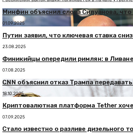
Минфин объяснил слова Силуанова, что 
01.09.2025
Путин заявил, что ключевая ставка сни
23.08.2025
Финикийцы опередили римлян: в Ливан
07.08.2025
CNN объяснил отказ Трампа передавать
18.10.2025
Криптовалютная платформа Tether хоче
07.09.2025
Стало известно о разливе дизельного т