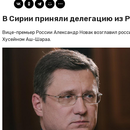
В Сирии приняли делегацию из Р
Вице-премьер России Александр Новак возглавил рос
Хусейном Аш-Шараа.