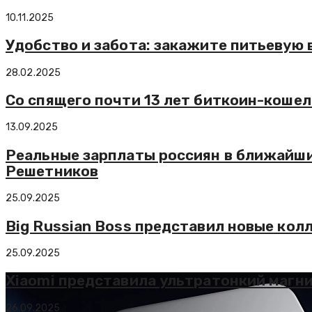
10.11.2025
Удобство и забота: закажите питьевую 
28.02.2025
Со спящего почти 13 лет биткоин-кошель
13.09.2025
Реальные зарплаты россиян в ближайши
Решетников
25.09.2025
Big Russian Boss представил новые ко
25.09.2025
Xiaomi представила ультратонкий магни
26.09.2025