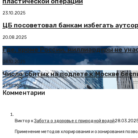
пластической операции
23.10.2025
ЦБ посоветовал банкам избегать аутсо
20.08.2025
Где, кроме России, миллиардеры не ун
04.10.2025
Число сбитых на подлете к Москве бесп
27.10.2025
Комментарии
Виктор к
Забота о здоровье с природной водой
28.03.202
Применение методов хлорирования и озонирования позво