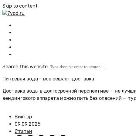
Skip to content
7vod.ru
Главная
Все статьи
Задать вопрос
Политика сайта
Search this website
Питьевая вода – все решает доставка
Доставка воды в долгосрочной перспективе — не лучший
вендингового аппарата можно пить без опасений — ту
Виктор
09.09.2025
Статьи