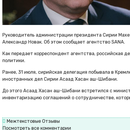
Руководитель администрации президента Сирии Махер
Александр Новак. Об этом сообщает агентство SANA.
Как передает корреспондент агентства, российская де
политики.
Ранее, 31 июля, сирийская делегация побывала в Крем
иностранных дел Сирии Асаад Хасан аш-Шибани.
До этого Асаад Хасан аш-Шибани встретился с минис
инвентаризацию соглашений о сотрудничестве, котор
Межтекстовые Отзывы
Посмотреть все комментарии