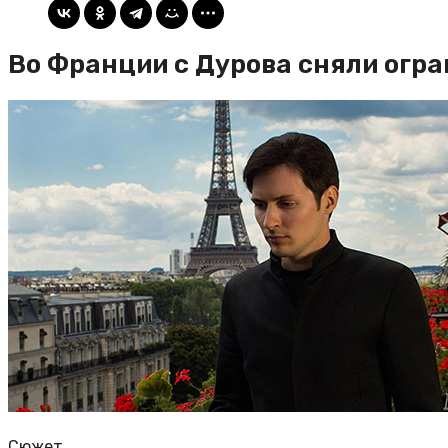
Во Франции с Дурова сняли огр
Сюжет