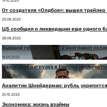
19.10.2025
От создателя «Олдбоя»: вышел трейлер
25.08.2025
ЦБ сообщил о ликвидации еще одного б
28.08.2025
Бывший гендиректор T2 возглавил хол
16.09.2025
Налоговая нагрузка в России увеличитс
24.09.2025
Аналитик Шнейдерман: рубль укрепится
25.10.2025
Экономика: жизнь взаймы