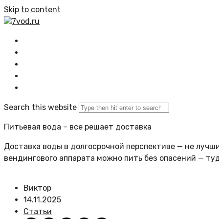
Skip to content
7vod.ru
Главная
Все статьи
Задать вопрос
Политика сайта
Search this website
Питьевая вода – все решает доставка
Доставка воды в долгосрочной перспективе — не лучший
вендингового аппарата можно пить без опасений — ту
Виктор
14.11.2025
Статьи