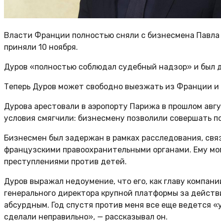
Власти Франции полностью сняли с бизнесмена Павла 
приняли 10 ноября.
Дуров «полностью соблюдал судебный надзор» и был д
Теперь Дуров может свободно выезжать из Франции и 
Дурова арестовали в аэропорту Парижа в прошлом авгу
условия смягчили: бизнесмену позволили совершать по
Бизнесмен был задержан в рамках расследования, свя
французскими правоохранительными органами. Ему мог
преступлениями против детей.
Дуров выражал недоумение, что его, как главу компан
генерального директора крупной платформы за действи
абсурдным. Год спустя против меня все еще ведется «у
сделали неправильно», — рассказывал он.