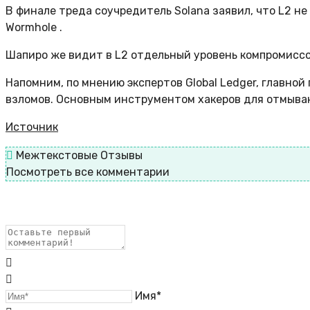
В финале треда соучредитель Solana заявил, что L2 н
Wormhole .
Шапиро же видит в L2 отдельный уровень компромиссов
Напомним, по мнению экспертов Global Ledger, главн
взломов. Основным инструментом хакеров для отмыва
Источник
Межтекстовые Отзывы
Посмотреть все комментарии
Имя*