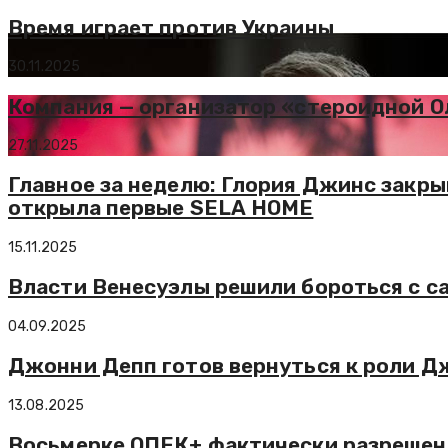
Время играет против Украины
30.11.2025
Компания — организатор «стероидной 
27.11.2025
Главное за неделю: Глория Джинс закр
открыла первые SELA HOME
15.11.2025
Власти Венесуэлы решили бороться с 
04.09.2025
Джонни Депп готов вернуться к роли Д
13.08.2025
Восьмерке ОПЕК+ фактически разрешено 