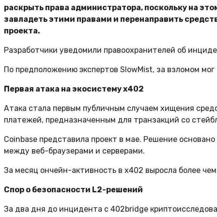
раскрыть права администратора, поскольку на этом
завладеть этими правами и перенаправить средст
проекта.
Разработчики уведомили правоохранителей об инциде
По предположению экспертов SlowMist, за взломом мог
Первая атака на экосистему x402
Атака стала первым публичным случаем хищения средс
платежей, предназначенным для транзакций со стейб
Coinbase представила проект в мае. Решение основано 
между веб-браузерами и серверами.
За месяц ончейн-активность в x402 выросла более чем в
Спор о безопасности L2-решений
За два дня до инцидента с 402bridge криптоисследова