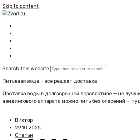
Skip to content
7vod.ru
Главная
Все статьи
Задать вопрос
Политика сайта
Search this website
Питьевая вода – все решает доставка
Доставка воды в долгосрочной перспективе — не лучший
вендингового аппарата можно пить без опасений — ту
Виктор
29.10.2025
Статьи