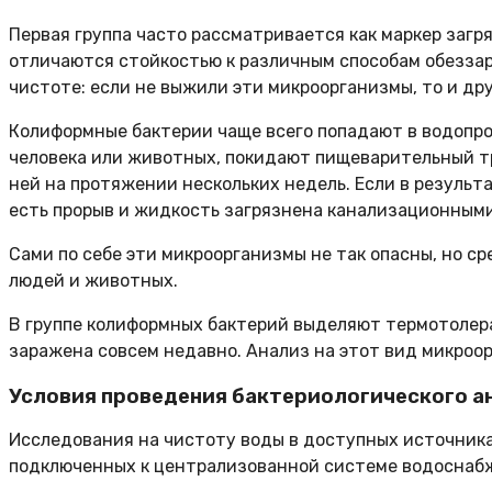
Первая группа часто рассматривается как маркер за
отличаются стойкостью к различным способам обеззар
чистоте: если не выжили эти микроорганизмы, то и др
Колиформные бактерии чаще всего попадают в водопро
человека или животных, покидают пищеварительный тра
ней на протяжении нескольких недель. Если в результ
есть прорыв и жидкость загрязнена канализационными
Сами по себе эти микроорганизмы не так опасны, но 
людей и животных.
В группе колиформных бактерий выделяют термотолеран
заражена совсем недавно. Анализ на этот вид микроо
Условия проведения бактериологического а
Исследования на чистоту воды в доступных источника
подключенных к централизованной системе водоснабж