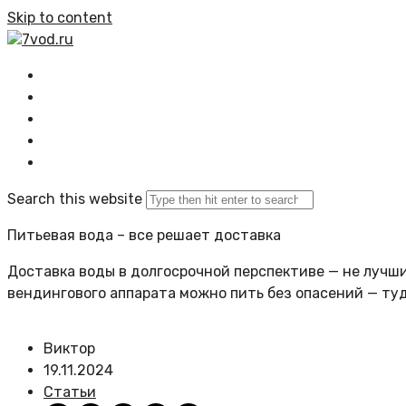
Skip to content
7vod.ru
Главная
Все статьи
Задать вопрос
Политика сайта
Search this website
Питьевая вода – все решает доставка
Доставка воды в долгосрочной перспективе — не лучший
вендингового аппарата можно пить без опасений — ту
Виктор
19.11.2024
Статьи