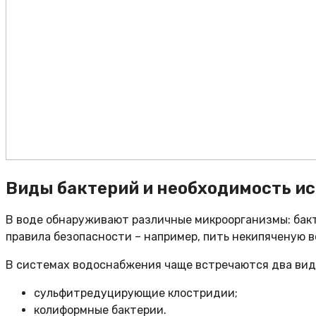
Виды бактерий и необходимость и
В воде обнаруживают различные микроорганизмы: бакте
правила безопасности – например, пить некипяченую в
В системах водоснабжения чаще встречаются два вид
сульфитредуцирующие клостридии;
колиформные бактерии.