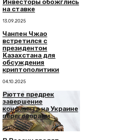
Инвесторы обожглись
на ставке
13.09.2025
Чанпен Чжао
встретился с
президентом
Казахстана для
обсуждения
криптополитики
04.10.2025
Рютте предрек
завершение
конфликта на Украине
переговорами
28.09.2025