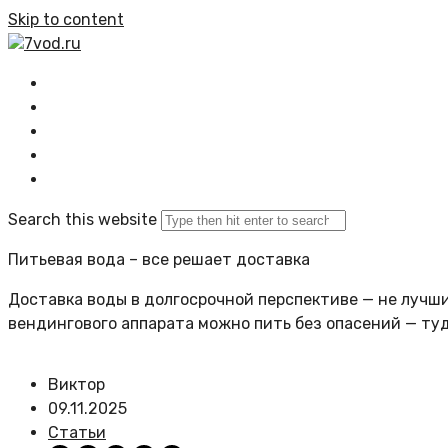
Skip to content
7vod.ru
Главная
Все статьи
Задать вопрос
Политика сайта
Search this website
Питьевая вода – все решает доставка
Доставка воды в долгосрочной перспективе — не лучший
вендингового аппарата можно пить без опасений — ту
Виктор
09.11.2025
Статьи