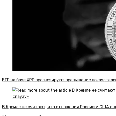
ETF на базе XRP прогнозируют превышение показателе
В Кремле не считают, что отношения России и США сн