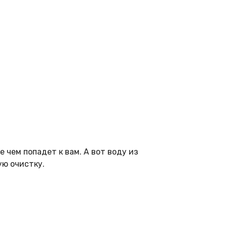
 чем попадет к вам. А вот воду из
ую очистку.