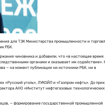
оения для ТЭК Министерства промышленности и торгов
ик РБК.
ржания чиновника и добавили, что «в настоящее время
следственными органами и оказывает им содействие». 
ва — на момент публикации ни источники РБК, ни в
иях «Русский уголь», ЛУКОЙЛ и «Газпром нефть». До при
директора АНО «Институт нефтегазовых технологических
нецов, — формирование государственной промышленной