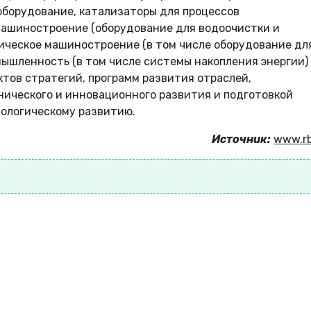
оборудование, катализаторы для процессов
машиностроение (оборудование для водоочистки и
тическое машиностроение (в том числе оборудование дл
мышленность (в том числе системы накопления энергии)
тов стратегий, программ развития отраслей,
ического и инновационного развития и подготовкой
нологическому развитию.
Источник:
www.rb