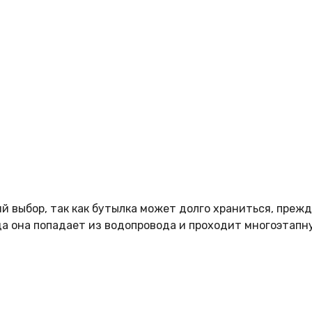
 выбор, так как бутылка может долго храниться, прежде
да она попадает из водопровода и проходит многоэтапн