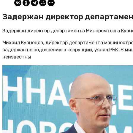
Задержан директор департамен
Задержан директор департамента Минпромторга Кузн
Михаил Кузнецов, директор департамента машиностро
задержан по подозрению в коррупции, узнал РБК. В м
неизвестны