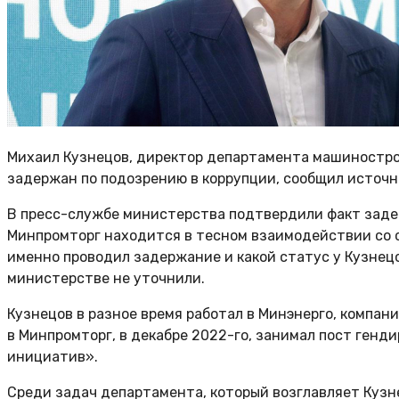
Михаил Кузнецов, директор департамента машиностр
задержан по подозрению в коррупции, сообщил источн
В пресс-службе министерства подтвердили факт заде
Минпромторг находится в тесном взаимодействии со 
именно проводил задержание и какой статус у Кузнецо
министерстве не уточнили.
Кузнецов в разное время работал в Минэнерго, компан
в Минпромторг, в декабре 2022-го, занимал пост ген
инициатив».
Среди задач департамента, который возглавляет Куз