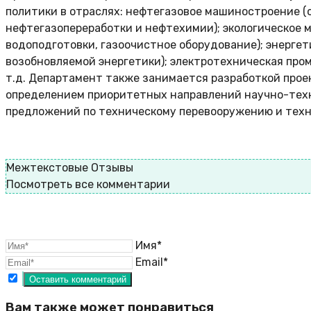
политики в отраслях: нефтегазовое машиностроение (
нефтегазопереработки и нефтехимии); экологическое 
водоподготовки, газоочистное оборудование); энерге
возобновляемой энергетики); электротехническая про
т.д. Департамент также занимается разработкой проек
определением приоритетных направлений научно-техн
предложений по техническому перевооружению и тех
Межтекстовые Отзывы
Посмотреть все комментарии
Имя*
Email*
Вам также может понравиться