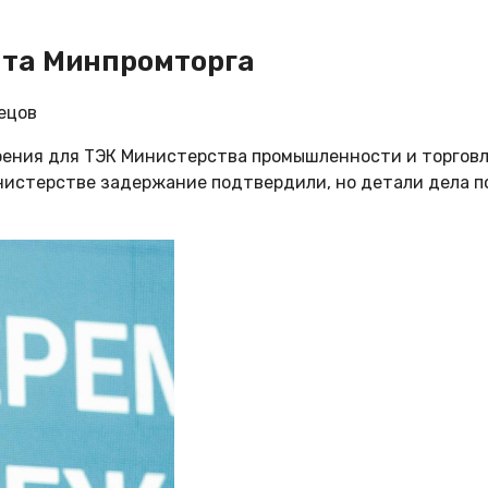
та Минпромторга
ецов
ения для ТЭК Министерства промышленности и торговл
инистерстве задержание подтвердили, но детали дела п