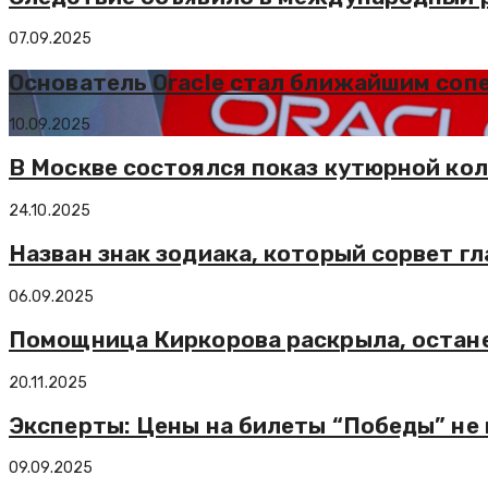
07.09.2025
Основатель Oracle стал ближайшим соп
10.09.2025
В Москве состоялся показ кутюрной ко
24.10.2025
Назван знак зодиака, который сорвет г
06.09.2025
Помощница Киркорова раскрыла, останет
20.11.2025
Эксперты: Цены на билеты “Победы” не 
09.09.2025