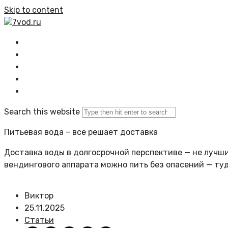
Skip to content
7vod.ru
Главная
Все статьи
Задать вопрос
Политика сайта
Search this website
Питьевая вода – все решает доставка
Доставка воды в долгосрочной перспективе — не лучший
вендингового аппарата можно пить без опасений — ту
Виктор
25.11.2025
Статьи