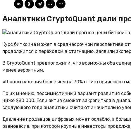
Аналитики CryptoQuant дали пр
Курс биткоина может в среднесрочной перспективе от
продолжится с переходом в стагнацию, заявили экспе
В CryptoQuant предположили, что возможны оба сцена
менее вероятным.
«Шансы падения более чем на 70% от исторического ма
По их мнению, пессимистичный вариант развития собы
ниже $80 000. Если актив сможет закрепиться в диапа
следующего года аналитики считают значительно ув
Давление продавцов цифровых монет ослабло, а больша
равновесие, при котором крупные инвесторы продолжа